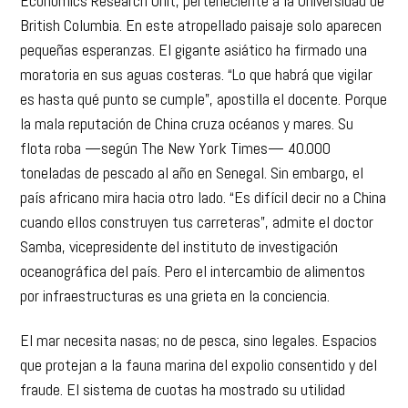
Economics Research Unit, perteneciente a la Universidad de
British Columbia. En este atropellado paisaje solo aparecen
pequeñas esperanzas. El gigante asiático ha firmado una
moratoria en sus aguas costeras. “Lo que habrá que vigilar
es hasta qué punto se cumple”, apostilla el docente. Porque
la mala reputación de China cruza océanos y mares. Su
flota roba —según The New York Times— 40.000
toneladas de pescado al año en Senegal. Sin embargo, el
país africano mira hacia otro lado. “Es difícil decir no a China
cuando ellos construyen tus carreteras”, admite el doctor
Samba, vicepresidente del instituto de investigación
oceanográfica del país. Pero el intercambio de alimentos
por infraestructuras es una grieta en la conciencia.
El mar necesita nasas; no de pesca, sino legales. Espacios
que protejan a la fauna marina del expolio consentido y del
fraude. El sistema de cuotas ha mostrado su utilidad