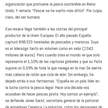
organización que promueve la pesca sostenible en Reino
Unido. Y remata: “Pescar se ha vuelto más difícil”. Por culpa,
claro, del ser humano.
Esa resaca llega también a las costas del principal
productor de la Unión Europea. El año pasado España
capturó 898.333 toneladas de pescados y mariscos. Suyo
es el liderazgo tanto en volumen como en valor (2.043
millones de euros). Pero cuando otea el mundo ve que solo
representa el 1,10% de las capturas globales y que su flota
supone un 0,39% de toda la que navega en la mar. Se siente
más cabeza de ratón que cola de león. Sin embargo, ha
dejado atrás a sus fantasmas. “España es un país líder en
la lucha contra la pesca ilegal. Hace una década nos
acusaban de hacer pescas pirata. Hoy somos un ejemplo”,
se defiende Javier Garat, secretario general de la patronal
de armadores Cepesca. La industria, como los personajes de