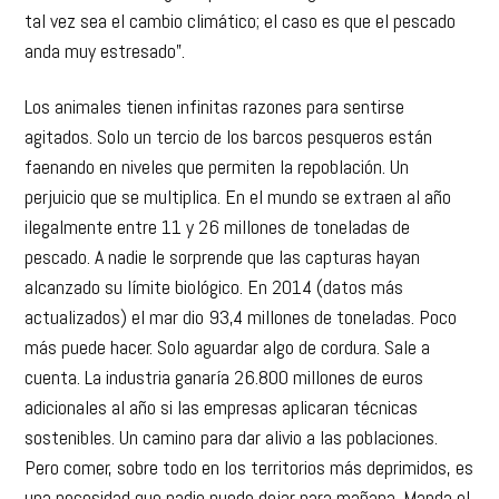
tal vez sea el cambio climático; el caso es que el pescado
anda muy estresado”.
Los animales tienen infinitas razones para sentirse
agitados. Solo un tercio de los barcos pesqueros están
faenando en niveles que permiten la repoblación. Un
perjuicio que se multiplica. En el mundo se extraen al año
ilegalmente entre 11 y 26 millones de toneladas de
pescado. A nadie le sorprende que las capturas hayan
alcanzado su límite biológico. En 2014 (datos más
actualizados) el mar dio 93,4 millones de toneladas. Poco
más puede hacer. Solo aguardar algo de cordura. Sale a
cuenta. La industria ganaría 26.800 millones de euros
adicionales al año si las empresas aplicaran técnicas
sostenibles. Un camino para dar alivio a las poblaciones.
Pero comer, sobre todo en los territorios más deprimidos, es
una necesidad que nadie puede dejar para mañana. Manda el