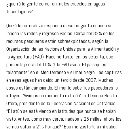
¿querrá la gente comer animales crecidos en aguas
tecnológicas?
Quizá la naturaleza responda a esa pregunta cuando se
lancen las redes y regresen vacías. Cerca del 32% de los
recursos pesqueros están sobreexplotados, según la
Organización de las Naciones Unidas para la Alimentación y
la Agricultura (FAO). Hace no tanto, en los setenta, ese
porcentaje era del 10%. Y la FAO avisa. El paisaje es
“alarmante” en el Mediterráneo y el mar Negro. Las capturas
en esas aguas han caído un tercio desde 2007. Muchas
cosas están cambiando. El mar lo sabe, los pescadores lo
intuyen. “Vivimos un momento extraño”, reflexiona Basilio
Otero, presidente de la Federación Nacional de Cofradías.
“El atún se está viendo en latitudes que nunca se habían
visto. Antes, como muy cerca, nadaba a 25 millas, ahora los
vemos saltar a 2”. ¿Por qué? “Eso me gustaría a mí saber,