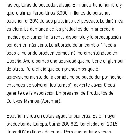
las capturas de pescado salvaje. El mundo tiene hambre y
quiere alimentarse. Unos 3.000 millones de personas
obtienen el 20% de sus proteínas del pescado. La dinámica
es clara. La demanda de los productos del mar crece a
medida que aumenta la renta disponible y la preocupación
por comer más sano. La alborada de un cambio. “Poco a
poco el valor de producir comida irá incrementándose en
España. Ahora somos una actividad que no tiene el glamour
de otras. Pero el día que comprendamos que el
aprovisionamiento de la comida no se puede dar por hecho,
entonces se volverán las tornas”, advierte Javier Ojeda,
gerente de la Asociación Empresarial de Productos de
Cultivos Marinos (Apromar).
España manda en estas aguas prisioneras. Es el mayor
productor de Europa. Sumó 289.821 toneladas en 2015.
Unos 407 millones de euros. Pero ese ranking y esos