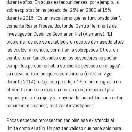
durante años. En aguas estadounidenses, por ejemplo, la
sobreexplotación ha pasado del 25% en 2000 al 15%
durante 2015. “Es un mecanismo que ha funcionado bien”,
comenta Rainer Froese, doctor del Centro Helmholtz de
Investigación Oceánica Geomar en Kiel (Alemania). “El
problema fue que se establecieron cuotas demasiado altas,
las cuales, a menudo, permitían la sobrepesca. Otras, en
cambio, eran tan elevadas que los pescadores no podían
cumplirlas porque no había suficiente pescado en el agua”.
La nueva política pesquera comunitaria (entró en vigor
durante 2014) redujo esa paradoja. “Pero por desgracia en
el Mediterráneo no existen cuotas excepto para el pez
espada y el atún rojo, y la mayoría de las poblaciones están
próximas al colapso”, matiza el investigador.
Pocas especies representan tan bien esa existencia al
límite como el atún. Un pez tan valioso que nada solo para