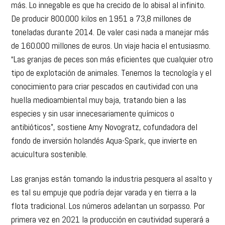
más. Lo innegable es que ha crecido de lo abisal al infinito.
De producir 800.000 kilos en 1951 a 73,8 millones de
toneladas durante 2014. De valer casi nada a manejar más
de 160.000 millones de euros. Un viaje hacia el entusiasmo.
“Las granjas de peces son más eficientes que cualquier otro
tipo de explotación de animales. Tenemos la tecnología y el
conocimiento para criar pescados en cautividad con una
huella medioambiental muy baja, tratando bien a las
especies y sin usar innecesariamente químicos o
antibióticos”, sostiene Amy Novogratz, cofundadora del
fondo de inversión holandés Aqua-Spark, que invierte en
acuicultura sostenible.
Las granjas están tomando la industria pesquera al asalto y
es tal su empuje que podría dejar varada y en tierra a la
flota tradicional. Los números adelantan un sorpasso. Por
primera vez en 2021 la producción en cautividad superará a