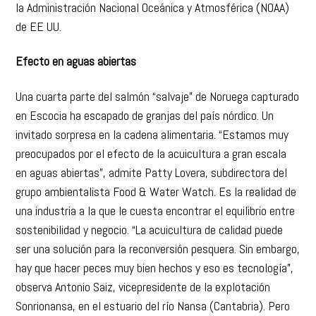
la Administración Nacional Oceánica y Atmosférica (NOAA)
de EE UU.
Efecto en aguas abiertas
Una cuarta parte del salmón “salvaje” de Noruega capturado
en Escocia ha escapado de granjas del país nórdico. Un
invitado sorpresa en la cadena alimentaria. “Estamos muy
preocupados por el efecto de la acuicultura a gran escala
en aguas abiertas”, admite Patty Lovera, subdirectora del
grupo ambientalista Food & Water Watch. Es la realidad de
una industria a la que le cuesta encontrar el equilibrio entre
sostenibilidad y negocio. “La acuicultura de calidad puede
ser una solución para la reconversión pesquera. Sin embargo,
hay que hacer peces muy bien hechos y eso es tecnología”,
observa Antonio Saiz, vicepresidente de la explotación
Sonrionansa, en el estuario del río Nansa (Cantabria). Pero