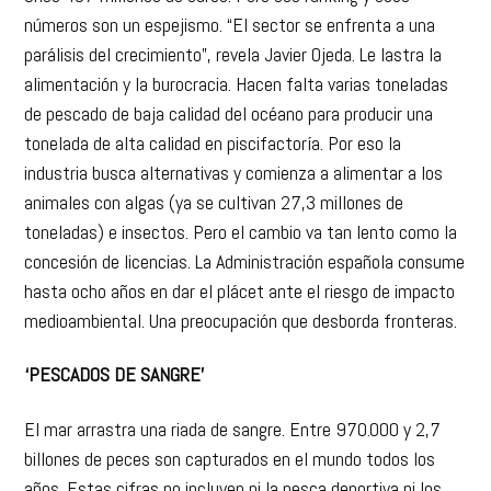
números son un espejismo. “El sector se enfrenta a una
parálisis del crecimiento”, revela Javier Ojeda. Le lastra la
alimentación y la burocracia. Hacen falta varias toneladas
de pescado de baja calidad del océano para producir una
tonelada de alta calidad en piscifactoría. Por eso la
industria busca alternativas y comienza a alimentar a los
animales con algas (ya se cultivan 27,3 millones de
toneladas) e insectos. Pero el cambio va tan lento como la
concesión de licencias. La Administración española consume
hasta ocho años en dar el plácet ante el riesgo de impacto
medioambiental. Una preocupación que desborda fronteras.
‘PESCADOS DE SANGRE’
El mar arrastra una riada de sangre. Entre 970.000 y 2,7
billones de peces son capturados en el mundo todos los
años. Estas cifras no incluyen ni la pesca deportiva ni los