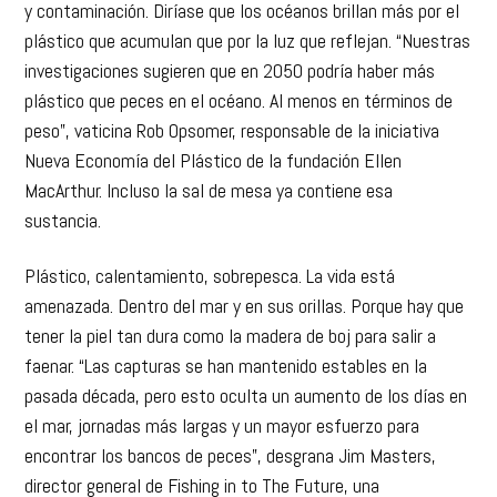
y contaminación. Diríase que los océanos brillan más por el
plástico que acumulan que por la luz que reflejan. “Nuestras
investigaciones sugieren que en 2050 podría haber más
plástico que peces en el océano. Al menos en términos de
peso”, vaticina Rob Opsomer, responsable de la iniciativa
Nueva Economía del Plástico de la fundación Ellen
MacArthur. Incluso la sal de mesa ya contiene esa
sustancia.
Plástico, calentamiento, sobrepesca. La vida está
amenazada. Dentro del mar y en sus orillas. Porque hay que
tener la piel tan dura como la madera de boj para salir a
faenar. “Las capturas se han mantenido estables en la
pasada década, pero esto oculta un aumento de los días en
el mar, jornadas más largas y un mayor esfuerzo para
encontrar los bancos de peces”, desgrana Jim Masters,
director general de Fishing in to The Future, una