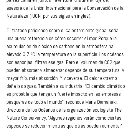
asesora de la Unión Internacional para la Conservación de la
Naturaleza (IUCN, por sus siglas en ingles).
El tratado parisiense sobre el calentamiento global sería
una buena referencia de cómo socorrer el mar. Porque la
acumulación de dióxido de carbono en la atmósfera ha
elevado 0,7 ºC la temperatura en la superficie. Los océanos
son esponjas, filtran ese gas. Pero el volumen de CO2 que
pueden absorber y almacenar depende de su temperatura. A
mayor frío, más absorción. Y viceversa. El calor extremo
daña las aguas. También a su industria. “El cambio climático
es probable que tenga un fuerte impacto en las empresas
pesqueras de todo el mundo”, reconoce Maria Damanaki,
directora de los Océanos de la organización ecologista The
Nature Conservancy. “Algunas regiones verán cómo ciertas
especies se reducen mientras que otras pueden aumentar”.