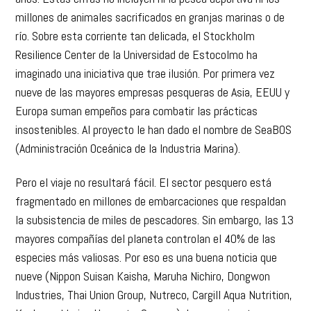
millones de animales sacrificados en granjas marinas o de
río. Sobre esta corriente tan delicada, el Stockholm
Resilience Center de la Universidad de Estocolmo ha
imaginado una iniciativa que trae ilusión. Por primera vez
nueve de las mayores empresas pesqueras de Asia, EEUU y
Europa suman empeños para combatir las prácticas
insostenibles. Al proyecto le han dado el nombre de SeaBOS
(Administración Oceánica de la Industria Marina).
Pero el viaje no resultará fácil. El sector pesquero está
fragmentado en millones de embarcaciones que respaldan
la subsistencia de miles de pescadores. Sin embargo, las 13
mayores compañías del planeta controlan el 40% de las
especies más valiosas. Por eso es una buena noticia que
nueve (Nippon Suisan Kaisha, Maruha Nichiro, Dongwon
Industries, Thai Union Group, Nutreco, Cargill Aqua Nutrition,