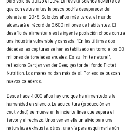
pero solo se utilizó el 10%. La revista Science advierte de
que con estas artes la pesca podría desaparecer del
planeta en 2048. Solo dos años más tarde, el mundo
alcanzará el récord de 9.600 millones de habitantes. El
desafío de alimentar a esta ingente población choca contra
una industria vulnerable y cansada. “En las últimas dos
décadas las capturas se han estabilizado en torno a los 90
millones de toneladas anuales. Es su límite natural”,
reflexiona Gertjan van der Geer, gestor del fondo Pictet
Nutrition. Los mares no dan más de sí. Por eso se buscan
nuevos caladeros.
Desde hace 4.000 años hay uno que ha alimentado a la
humanidad en silencio. La acuicultura (producción en
cautividad) se mueve en la incierta línea que separa el
fervor y el rechazo. Unos ven en ella un alivio para una
naturaleza exhausta; otros, una vía para esquilmarla aún