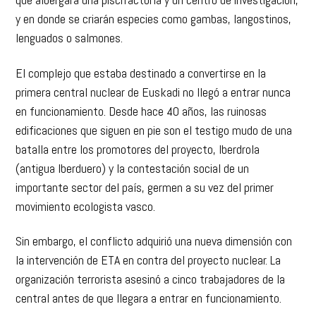
que albergará una piscifactoría y un centro de investigación,
y en donde se criarán especies como gambas, langostinos,
lenguados o salmones.
El complejo que estaba destinado a convertirse en la
primera central nuclear de Euskadi no llegó a entrar nunca
en funcionamiento. Desde hace 40 años, las ruinosas
edificaciones que siguen en pie son el testigo mudo de una
batalla entre los promotores del proyecto, Iberdrola
(antigua Iberduero) y la contestación social de un
importante sector del país, germen a su vez del primer
movimiento ecologista vasco.
Sin embargo, el conflicto adquirió una nueva dimensión con
la intervención de ETA en contra del proyecto nuclear. La
organización terrorista asesinó a cinco trabajadores de la
central antes de que llegara a entrar en funcionamiento.