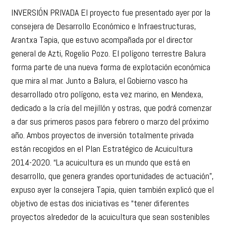
INVERSIÓN PRIVADA El proyecto fue presentado ayer por la
consejera de Desarrollo Económico e Infraestructuras,
Arantxa Tapia, que estuvo acompañada por el director
general de Azti, Rogelio Pozo. El polígono terrestre Balura
forma parte de una nueva forma de explotación económica
que mira al mar. Junto a Balura, el Gobierno vasco ha
desarrollado otro polígono, esta vez marino, en Mendexa,
dedicado a la cría del mejillón y ostras, que podrá comenzar
a dar sus primeros pasos para febrero o marzo del próximo
año. Ambos proyectos de inversión totalmente privada
están recogidos en el Plan Estratégico de Acuicultura
2014-2020. “La acuicultura es un mundo que está en
desarrollo, que genera grandes oportunidades de actuación”,
expuso ayer la consejera Tapia, quien también explicó que el
objetivo de estas dos iniciativas es “tener diferentes
proyectos alrededor de la acuicultura que sean sostenibles