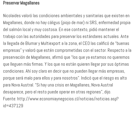
Preservar Magallanes
Nicolaides valoró las condiciones ambientales y sanitarias que existen en
Magallanes, donde no hay cáligus (piojo de mar) ni SRS, enfermedad propia
del salmón local y muy costosa. En ese contexto, pidió mantener el
trabajo con las autoridades para preservar los estándares actuales. Ante
la llegada de Blumar y Multiexport a la zona, el CEO las calificó de “buenas
empresas” y valoró que estén comprometidas con el sector. Respecto a la
preservación de Magallanes, afirmó que “los que ya estamos no queremos
que lleguen más firmas. Y los que no están quieren llegar por sus óptimas
condiciones. Ahí soy claro en decir que no pueden llegar más empresas,
porque será malo para ellos y para nosotros”. Indicó que el riesgo es alto
para Nova Austral. “Si hay una crisis en Magallanes, Nova Austral
desaparece, pero el resto puede operar en otras regiones”, dijo.
Fuente: http://www.economiaynegocios.cl/noticias/noticias.asp?
id=437129