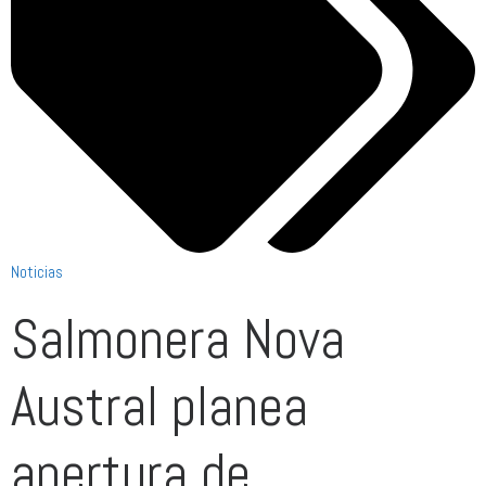
Noticias
Salmonera Nova
Austral planea
apertura de