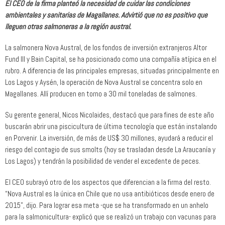
El CEO de la firma planteó la necesidad de cuidar las condiciones
ambientales y sanitarias de Magallanes. Advirtió que no es positivo que
lleguen otras salmoneras a la región austral.
La salmonera Nova Austral, de los fondos de inversión extranjeros Altor
Fund III y Bain Capital, se ha posicionado como una compañía atípica en el
rubro. A diferencia de las principales empresas, situadas principalmente en
Los Lagos y Aysén, la operación de Nova Austral se concentra solo en
Magallanes. Allí producen en torno a 30 mil toneladas de salmones.
Su gerente general, Nicos Nicolaides, destacó que para fines de este año
buscarán abrir una piscicultura de última tecnología que están instalando
en Porvenir. La inversión, de más de US$ 30 millones, ayudará a reducir el
riesgo del contagio de sus smolts (hoy se trasladan desde La Araucanía y
Los Lagos) y tendrán la posibilidad de vender el excedente de peces.
El CEO subrayó otro de los aspectos que diferencian a la firma del resto.
“Nova Austral es la única en Chile que no usa antibióticos desde enero de
2015”, dijo. Para lograr esa meta -que se ha transformado en un anhelo
para la salmonicultura- explicó que se realizó un trabajo con vacunas para