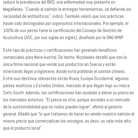
reducir la prevalencia del BKD, una enfermedad muy presente en
Magallanes. “Cuando al salmón le entregas herramientas, se defiende sin
necesidad de antibióticos”, indicó. También valoró que sus prácticas
hayan sido distinguidas por organismos internacionales. Por ejemplo, el
100% de sus peces tiene la certificación del Consejo de Gestión de
Acuicultura (ASC, por sus siglas en inglés), diseñado por la ONG WWF.
Este tipo de prácticas y certificaciones han generado beneficios
comerciales para Nova Austral. De hecho, Nicolaides detalló que son la
única firma nacional que vende sus productos en Suecia y están
intentando llegar a Inglaterra, donde está prohibido el salmón chileno.
Entre sus destinos relevantes están Rusia, Europa Occidental, algunos
países asiáticos y Estados Unidos, mercado al que llegan bajo su marca
Sixty South. Además, las certificaciones han ayudado a elevar su precio en
los mercados externos. “El precio es otro, porque accedes a un mercado
de la sustentabilidad que no todos pueden lograr”, afirmó el gerente
general. Añadió que “lo que tratamos de hacer es vender nuestro salmón al
mismo precio que comercializan los noruegos, es decir, un valor más alto
que el producto local”.