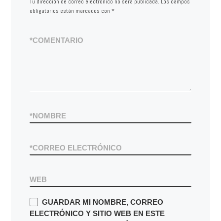
Tu dirección de correo electrónico no será publicada.
Los campos
obligatorios están marcados con
*
*
COMENTARIO
*
NOMBRE
*
CORREO ELECTRÓNICO
WEB
GUARDAR MI NOMBRE, CORREO
ELECTRÓNICO Y SITIO WEB EN ESTE