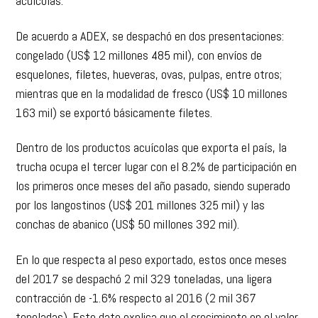
acuícolas.
De acuerdo a ADEX, se despachó en dos presentaciones:
congelado (US$ 12 millones 485 mil), con envíos de
esquelones, filetes, hueveras, ovas, pulpas, entre otros;
mientras que en la modalidad de fresco (US$ 10 millones
163 mil) se exportó básicamente filetes.
Dentro de los productos acuícolas que exporta el país, la
trucha ocupa el tercer lugar con el 8.2% de participación en
los primeros once meses del año pasado, siendo superado
por los langostinos (US$ 201 millones 325 mil) y las
conchas de abanico (US$ 50 millones 392 mil).
En lo que respecta al peso exportado, estos once meses
del 2017 se despachó 2 mil 329 toneladas, una ligera
contracción de -1.6% respecto al 2016 (2 mil 367
toneladas). Este dato explica que el crecimiento en el valor