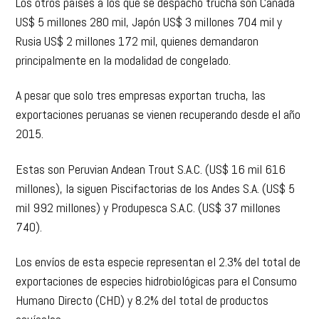
Los otros países a los que se despachó trucha son Canadá
US$ 5 millones 280 mil, Japón US$ 3 millones 704 mil y
Rusia US$ 2 millones 172 mil, quienes demandaron
principalmente en la modalidad de congelado.
A pesar que solo tres empresas exportan trucha, las
exportaciones peruanas se vienen recuperando desde el año
2015.
Estas son Peruvian Andean Trout S.A.C. (US$ 16 mil 616
millones), la siguen Piscifactorias de los Andes S.A. (US$ 5
mil 992 millones) y Produpesca S.A.C. (US$ 37 millones
740).
Los envíos de esta especie representan el 2.3% del total de
exportaciones de especies hidrobiológicas para el Consumo
Humano Directo (CHD) y 8.2% del total de productos