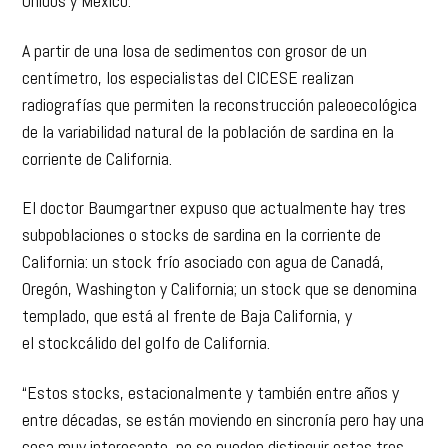
Unidos y México.
A partir de una losa de sedimentos con grosor de un
centímetro, los especialistas del CICESE realizan
radiografías que permiten la reconstrucción paleoecológica
de la variabilidad natural de la población de sardina en la
corriente de California.
El doctor Baumgartner expuso que actualmente hay tres
subpoblaciones o stocks de sardina en la corriente de
California: un stock frío asociado con agua de Canadá,
Oregón, Washington y California; un stock que se denomina
templado, que está al frente de Baja California, y
el stockcálido del golfo de California.
“Estos stocks, estacionalmente y también entre años y
entre décadas, se están moviendo en sincronía pero hay una
cosa muy interesante, no se pueden distinguir estas tres