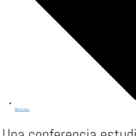
Noticias
Una conferencia estud