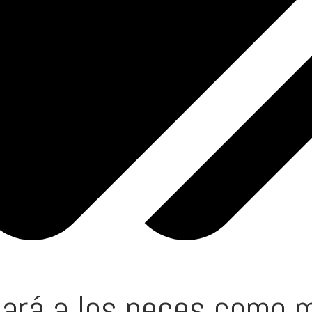
iará a los peces como 