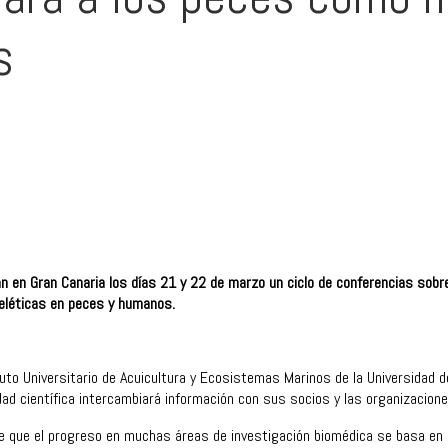
s
n en Gran Canaria los días 21 y 22 de marzo un ciclo de conferencias sobre
eléticas en peces y humanos.
tuto Universitario de Acuicultura y Ecosistemas Marinos de la Universidad
d científica intercambiará información con sus socios y las organizaciones
de que el progreso en muchas áreas de investigación biomédica se basa en