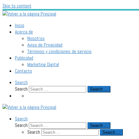
Skip to content
Inicio
Acerca de
Nosotros
Aviso de Privacidad
Términos y condiciones de servicio
Publicidad
Marketing Digital
Contacto
Search
Search
Search …
Search
Search
Search …
Search
Search …