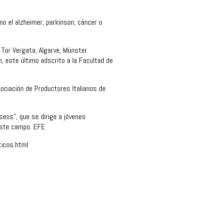
o el alzheimer, parkinson, cáncer o
 Tor Vergata, Algarve, Münster
n, este último adscrito a la Facultad de
ociación de Productores Italianos de
seos”, que se dirige a jóvenes
 este campo. EFE
icos.html