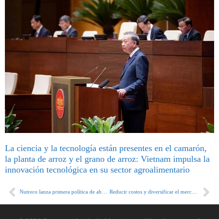
La ciencia y la tecnología están presentes en el camarón,
la planta de arroz y el grano de arroz: Vietnam impulsa la
innovación tecnológica en su sector agroalimentario
Nutreco lanza primera política de abastecimiento de soya de la industria acuícola para prevenir la deforestación
Reducir costos y diversificar el mercado: los retos para el sector acuícola de Ecuador en este 2021