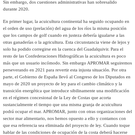
Sin embargo, dos cuestiones administrativas han sobresalido
durante 2020.
En primer lugar, la acuicultura continental ha seguido ocupando en
el orden de uso (prelación) del agua de los ríos la misma posición
que los campos de golf cuando en justeza debería igualarse a las
otras ganaderías o la agricultura. Esta circunstancia viene de lejos y
solo ha podido corregirse en la cuenca del Guadalquivir. Para el
resto de las Confederaciones Hidrográficas la acuicultura es poco
más que un usuario incómodo. Sin embargo APROMAR seguiremos
perseverando en 2021 para revertir esta injusta situación. Por otra
parte, el Gobierno de España llevó al Congreso de los Diputados en
mayo de 2020 un proyecto de ley para el cambio climático y la
transición energética que introduce sibilinamente una modificación
en el régimen concesional de la Ley de Costas que acorta
sustancialmente el tiempo que una misma granja de acuicultura
podrá ocupar el mar. APROMAR, junto con otras organizaciones del
sector mar alimentario, nos hemos opuesto a ello y contamos con
que esa referencia sea eliminada del proyecto de ley. Cuando toque
hablar de las condiciones de ocupación de la costa deberá hacerse