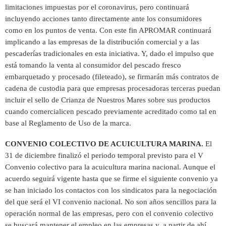
limitaciones impuestas por el coronavirus, pero continuará
incluyendo acciones tanto directamente ante los consumidores
como en los puntos de venta. Con este fin APROMAR continuará
implicando a las empresas de la distribución comercial y a las
pescaderías tradicionales en esta iniciativa. Y, dado el impulso que
está tomando la venta al consumidor del pescado fresco
embarquetado y procesado (fileteado), se firmarán más contratos de
cadena de custodia para que empresas procesadoras terceras puedan
incluir el sello de Crianza de Nuestros Mares sobre sus productos
cuando comercialicen pescado previamente acreditado como tal en
base al Reglamento de Uso de la marca.
CONVENIO COLECTIVO DE ACUICULTURA MARINA.
El
31 de diciembre finalizó el periodo temporal previsto para el V
Convenio colectivo para la acuicultura marina nacional. Aunque el
acuerdo seguirá vigente hasta que se firme el siguiente convenio ya
se han iniciado los contactos con los sindicatos para la negociación
del que será el VI convenio nacional. No son años sencillos para la
operación normal de las empresas, pero con el convenio colectivo
se buscará mantener el empleo en las empresas y, a partir de ahí,