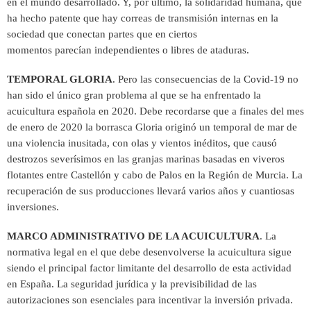
en el mundo desarrollado. Y, por último, la solidaridad humana, que
ha hecho patente que hay correas de transmisión internas en la
sociedad que conectan partes que en ciertos
momentos parecían independientes o libres de ataduras.
TEMPORAL GLORIA
. Pero las consecuencias de la Covid-19 no
han sido el único gran problema al que se ha enfrentado la
acuicultura española en 2020. Debe recordarse que a finales del mes
de enero de 2020 la borrasca Gloria originó un temporal de mar de
una violencia inusitada, con olas y vientos inéditos, que causó
destrozos severísimos en las granjas marinas basadas en viveros
flotantes entre Castellón y cabo de Palos en la Región de Murcia. La
recuperación de sus producciones llevará varios años y cuantiosas
inversiones.
MARCO ADMINISTRATIVO DE LA ACUICULTURA
. La
normativa legal en el que debe desenvolverse la acuicultura sigue
siendo el principal factor limitante del desarrollo de esta actividad
en España. La seguridad jurídica y la previsibilidad de las
autorizaciones son esenciales para incentivar la inversión privada.