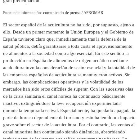
gran preocupación.
Fuente de información: comunicado de prensa / APROMAR
El sector español de la acuicultura no ha sido, por supuesto, ajeno a
ello. Desde un primer momento la Unión Europea y el Gobierno de
España tuvieron claro que, inmediatamente tras la defensa de la
salud pública, debía garantizarse a toda costa el aprovisionamiento
de alimentos a la sociedad como algo esencial. En este sentido la
producción en España de alimentos de origen acuático mediante
acuicultura tuvo la consideración de sector esencial y la totalidad de
las empresas españolas de acuicultura se mantuvieron activas. Sin
embargo, las complicaciones operativas y la volatilidad de los
mercados han sido retos difíciles de superar. Con las sucesivas olas
de la crisis sanitaria el canal horeca ha continuado básicamente
inactivo, extinguiéndose la leve recuperación experimentada
durante la temporada estival. Especialmente, ha quedado apagada la
parte de horeca dependiente del turismo y esto ha tenido un impacto
grave sobre el sector de la acuicultura. Por el contrario, las ventas al
canal minorista han continuado siendo dinámicas, absorbiendo