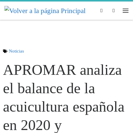
Skip to content
Search
Noticias
APROMAR analiza
el balance de la
acuicultura española
en 2020 y