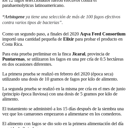
los 12 fagos seleccionados fueron efectivos contra el
parahaemolyticus latinoamericano.
“Aristogene
ya tiene una selección de más de 100 fagos efectivos
contra varios tipos de bacterias”.
Como un segundo paso, a finales del 2020
Aqva Feed Consortium
importó una cantidad pequeña de
Elixir
para probar el producto en
Costa Rica.
Para esta prueba preliminar en la finca
Jicaral
, provincia de
Puntarenas
, se utilizaron los fagos en una pre cría de 0.5 hectáreas
en dos ocasiones diferentes.
La primera prueba se realizó en febrero del 2020 (época seca)
utilizando una dosis de 10 gramos de fagos por kilo de alimento.
La segunda prueba se realizó en la misma pre cría en el mes de junio
(principio época lluviosa) con una dosis de 5 gramos por kilo de
alimento.
El tratamiento se administró a los 15 días después de la siembra una
vez que los camarones empezaron a alimentarse en los comederos.
El alimento con fagos se dio solo en la primera alimentación del día