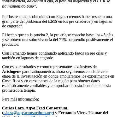
sobrevivencia, adicional a ello, el peso ha mejorado y el FCR se
ha mantenido bajo”.
Por los resultados obtenidos con Fagos creemos haber resuelto una
gran parte del problema del
EMS
en los pre criaderos y en lagunas
de engorde”.
El hecho que en la prueba 2, la pre cría se cosecho hasta los 45 días
y se obtuvo una sobrevivencia del 71% sorprendió positivamente el
productor.
Con Fernando hemos continuado aplicando fagos en pre crías y
también en lagunas de engorde.
Con estos resultados y como representantes exclusivos de
Aristogene
para Latinoamérica, ahora seguiremos con la tercera
etapa de la investigación en donde ampliaremos los experimentos en
Costa Rica y en otros países de la región para obtener datos
estadísticamente confiables y comprobar el costo-beneficio de esta
prometedora terapia.
Para más información:
Carlos Lara. Aqva Feed Consortium.
(
c.lara@aqvaconsortium.org
) y Fernando Vives. Islamar del