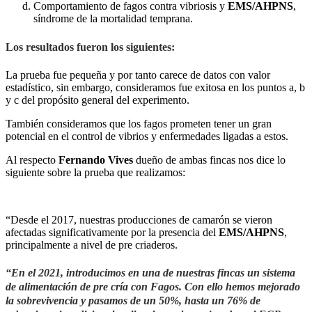
Comportamiento de fagos contra vibriosis y
EMS/AHPNS
,
síndrome de la mortalidad temprana.
Los resultados fueron los siguientes:
La prueba fue pequeña y por tanto carece de datos con valor
estadístico, sin embargo, consideramos fue exitosa en los puntos a, b
y c del propósito general del experimento.
También consideramos que los fagos prometen tener un gran
potencial en el control de vibrios y enfermedades ligadas a estos.
Al respecto
Fernando Vives
dueño de ambas fincas nos dice lo
siguiente sobre la prueba que realizamos:
“Desde el 2017, nuestras producciones de camarón se vieron
afectadas significativamente por la presencia del
EMS/AHPNS
,
principalmente a nivel de pre criaderos.
“En el 2021, introducimos en una de nuestras fincas un sistema
de alimentación de pre cría con Fagos. Con ello hemos mejorado
la sobrevivencia y pasamos de un 50%, hasta un 76% de