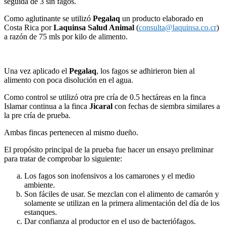
seguida de 3 sin fagos.
Como aglutinante se utilizó
Pegalaq
un producto elaborado en
Costa Rica por
Laquinsa Salud Animal
(
consulta@laquinsa.co.cr
)
a razón de 75 mls por kilo de alimento.
Una vez aplicado el
Pegalaq
, los fagos se adhirieron bien al
alimento con poca disolución en el agua.
Como control se utilizó otra pre cría de 0.5 hectáreas en la finca
Islamar continua a la finca
Jicaral
con fechas de siembra similares a
la pre cría de prueba.
Ambas fincas pertenecen al mismo dueño.
El propósito principal de la prueba fue hacer un ensayo preliminar
para tratar de comprobar lo siguiente:
Los fagos son inofensivos a los camarones y el medio
ambiente.
Son fáciles de usar. Se mezclan con el alimento de camarón y
solamente se utilizan en la primera alimentación del día de los
estanques.
Dar confianza al productor en el uso de bacteriófagos.