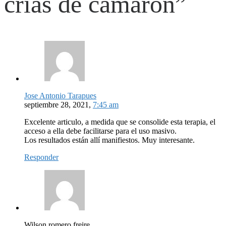
crías de camarón”
Jose Antonio Tarapues
septiembre 28, 2021,
7:45 am
Excelente articulo, a medida que se consolide esta terapia, el
acceso a ella debe facilitarse para el uso masivo.
Los resultados están allí manifiestos. Muy interesante.
Responder
Wilson romero freire