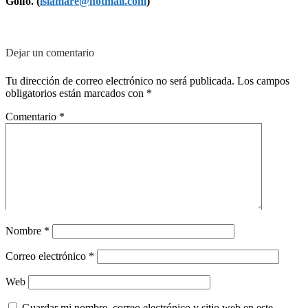
Golfo. (
islamare@hotmail.com
)
Dejar un comentario
Tu dirección de correo electrónico no será publicada.
Los campos
obligatorios están marcados con
*
Comentario
*
Nombre
*
Correo electrónico
*
Web
Guardar mi nombre, correo electrónico y sitio web en este