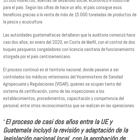
35.000 indirectos, además de desarrollo social, económico e industrial
para el país. Según las cifras de hace un año, el país consigue esos
beneficios gracias a la venta de más de 15.000 toneladas de productos de
la pesca y acuicultura.
Las autoridades guatemaltecas detallaron que la auditoria comenzó hace
casi dos años, en enero del 2020, en Costa de Marfil, con el control de dos
buques pesqueros congeladores con licencia sanitaria de funcionamiento
otorgada por el país centroamericano.
El proceso continuó en el territorio nacional, donde pasaron a ser
controlados los médicos veterinarios del Viceministerio de Sanidad
Agropecuaria y Regulaciones (VISAR), quienes se ocupan tanto del
sistema de certificación, como de las inspecciones a los
establecimientos, procedimientos, capacitación y competencia del
personal, entre otros reconocimientos que se realizan en las operaciones.
“
El proceso de casi dos años entre la UE y
Guatemala incluyó la revisión y adaptación de la
legislación nacional local, con la aprobación de