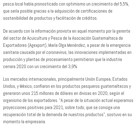
pesca local había pronosticado con optimismo un crecimiento del 5,5%,
que sería posible gracias a la adquisición de certificaciones de
sostenibilidad de productos y facilitación de créditos.
De acuerdo con la información provista en aquel momento por la gerente
del sector de Acuicultura y Pesca de la Asociación Guatemalteca de
Exportadores (Agexport), María Olga Menéndez, a pesar de la emergencia
sanitaria causada por el coronavirus, las innovaciones implementadas en
producción y plantas de procesamiento permitieron que la industria
cerrara 2020 con un crecimiento del 3,9%.
Los mercados internacionales, principalmente Unión Europea, Estados
Unidos, y México, confiaron en los productos pesqueros guatemaltecos y
generaron unos 215 millones de dólares en divisas en 2020, según el
organismo de los exportadores. “A pesar de la situación actual esperamos
proyecciones positivas para 2021, sobre todo, que se consiga una
recuperación total de la demanda de nuestros productos”, sostuvo en su
momento la empresaria.