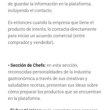
de guardar la información en la plataforma,
incluyendo el contacto.
Es entonces cuando la empresa que tiene el
producto de interés, lo contacta directamente
para iniciar un acuerdo comercial (entre
comprador y vendedor).
• Sección de Chefs:
en esta sección,
reconocidas personalidades de la industria
gastronómica a través de sus creativas y
saludables recetas, presentan sus ideas sobre
cómo preparar los productos que se encuentran
en la plataforma.