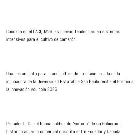
Conozca en el LACQUA26 las nuevas tendencias en sistemas
intensivos para el cultivo de camarón
Una herramienta para la acuicultura de precisión creada en la
incubadora de la Universidad Estatal de São Paulo recibe el Premio a
la Innovación Acuícola 2026
Presidente Daniel Noboa califica de “victoria” de su Gobierno el
histórico acuerdo comercial suscrito entre Ecuador y Canadá