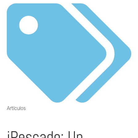
Artículos
iPescado: Un