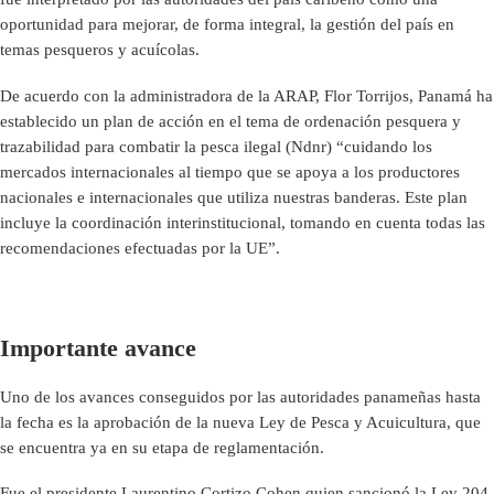
oportunidad para mejorar, de forma integral, la gestión del país en
temas pesqueros y acuícolas.
De acuerdo con la administradora de la ARAP, Flor Torrijos, Panamá ha
establecido un plan de acción en el tema de ordenación pesquera y
trazabilidad para combatir la pesca ilegal (Ndnr) “cuidando los
mercados internacionales al tiempo que se apoya a los productores
nacionales e internacionales que utiliza nuestras banderas. Este plan
incluye la coordinación interinstitucional, tomando en cuenta todas las
recomendaciones efectuadas por la UE”.
Importante avance
Uno de los avances conseguidos por las autoridades panameñas hasta
la fecha es la aprobación de la nueva Ley de Pesca y Acuicultura, que
se encuentra ya en su etapa de reglamentación.
Fue el presidente Laurentino Cortizo Cohen quien sancionó la Ley 204