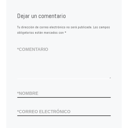
Dejar un comentario
Tu dirección de correo electrónico no será publicada.
Los campos
obligatorios están marcados con
*
*
COMENTARIO
*
NOMBRE
*
CORREO ELECTRÓNICO