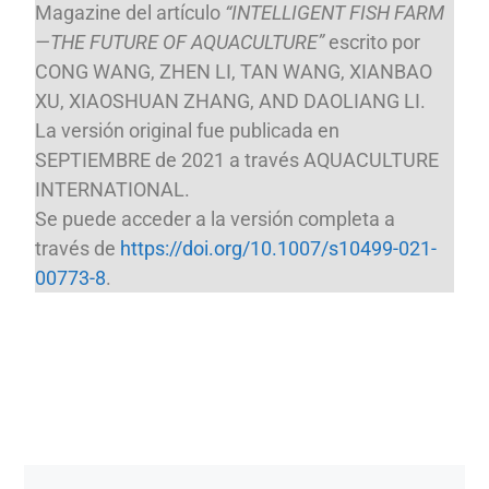
Magazine del artículo
“INTELLIGENT FISH FARM
—THE FUTURE OF AQUACULTURE”
escrito por
CONG WANG, ZHEN LI, TAN WANG, XIANBAO
XU, XIAOSHUAN ZHANG, AND DAOLIANG LI.
La versión original fue publicada en
SEPTIEMBRE de 2021 a través AQUACULTURE
INTERNATIONAL.
Se puede acceder a la versión completa a
través de
https://doi.org/10.1007/s10499-021-
00773-8
.