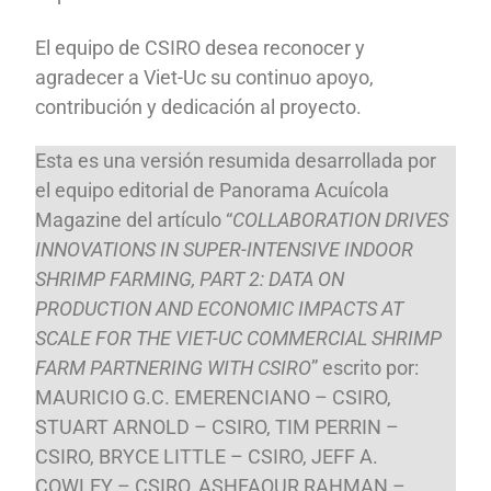
El equipo de CSIRO desea reconocer y
agradecer a Viet-Uc su continuo apoyo,
contribución y dedicación al proyecto.
Esta es una versión resumida desarrollada por
el equipo editorial de Panorama Acuícola
Magazine del artículo “
COLLABORATION DRIVES
INNOVATIONS IN SUPER-INTENSIVE INDOOR
SHRIMP FARMING, PART 2: DATA ON
PRODUCTION AND ECONOMIC IMPACTS AT
SCALE FOR THE VIET-UC COMMERCIAL SHRIMP
FARM PARTNERING WITH CSIRO
” escrito por:
MAURICIO G.C. EMERENCIANO – CSIRO,
STUART ARNOLD – CSIRO, TIM PERRIN –
CSIRO, BRYCE LITTLE – CSIRO, JEFF A.
COWLEY – CSIRO, ASHFAQUR RAHMAN –