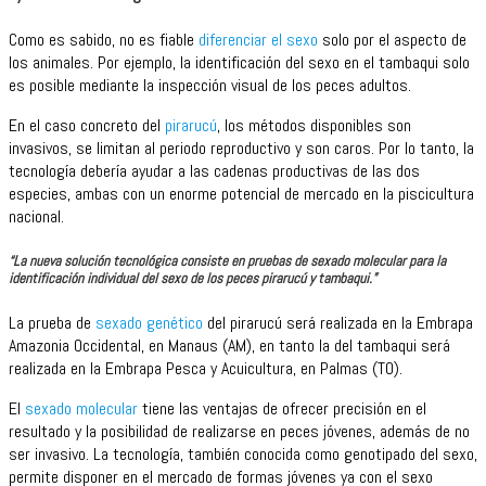
Como es sabido, no es fiable
diferenciar el sexo
solo por el aspecto de
los animales. Por ejemplo, la identificación del sexo en el tambaqui solo
es posible mediante la inspección visual de los peces adultos.
En el caso concreto del
pirarucú
, los métodos disponibles son
invasivos, se limitan al periodo reproductivo y son caros. Por lo tanto, la
tecnología debería ayudar a las cadenas productivas de las dos
especies, ambas con un enorme potencial de mercado en la piscicultura
nacional.
“La nueva solución tecnológica consiste en pruebas de sexado molecular para la
identificación individual del sexo de los peces pirarucú y tambaqui.”
La prueba de
sexado genético
del pirarucú será realizada en la Embrapa
Amazonia Occidental, en Manaus (AM), en tanto la del tambaqui será
realizada en la Embrapa Pesca y Acuicultura, en Palmas (TO).
El
sexado molecular
tiene las ventajas de ofrecer precisión en el
resultado y la posibilidad de realizarse en peces jóvenes, además de no
ser invasivo. La tecnología, también conocida como genotipado del sexo,
permite disponer en el mercado de formas jóvenes ya con el sexo