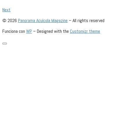
Next
© 2026
Panorama Acuícola Magazine
– All rights reserved
Funciona con
WP
– Designed with the
Customizr theme