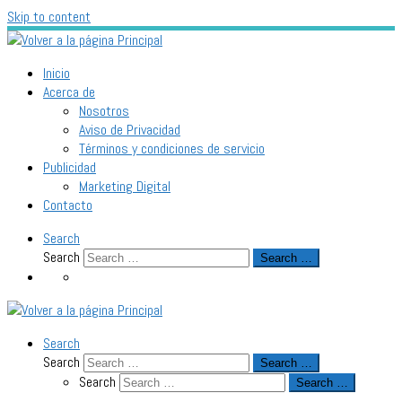
Skip to content
Inicio
Acerca de
Nosotros
Aviso de Privacidad
Términos y condiciones de servicio
Publicidad
Marketing Digital
Contacto
Search
Search
Search …
Search
Search
Search …
Search
Search …