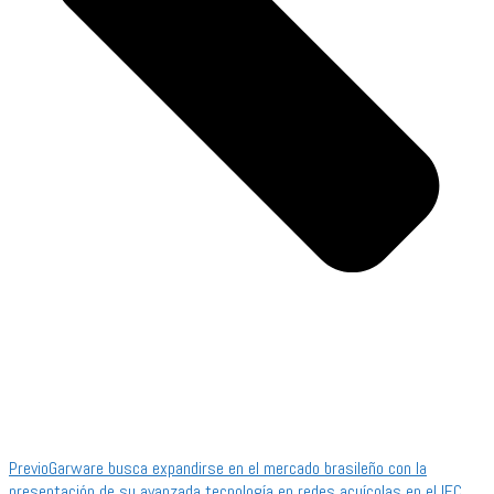
Previo
Garware busca expandirse en el mercado brasileño con la
presentación de su avanzada tecnología en redes acuícolas en el IFC