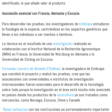
identificado, lo que añade valor al producto.
Asociación esencial con Francia, Alemania y Escocia
Para desarrollar las pruebas, los investigadores de
Embrapa
estudiaron
la fisiología de la especie, centrándose en los aspectos genéticos que
llevan a los individuos a ser machos o hembras.
La técnica es el resultado de una
investigación
realizada en
colaboración con el Institut National de la Recherche Agronomique
(INRA) en Francia, la Universidad de Würzburg en Alemania y la
Universidad de Stirling en Escocia.
Fernanda Loureiro de Almeida O’Sullivan
, la investigadora de Embrapa
que coordinó el proyecto y realizó las pruebas, cree que las
asociaciones con universidades e institutos de investigación
internacionales fueron esenciales para el desarrollo de la tecnología,
sobre todo porque la investigación en el área está mucho más avanzada
en países donde los productos de la
acuicultura
ya son tratados como
mercancías, como Noruega, Escocia, China y Canadá.
“
Aunar esfuerzos
con las instituciones es extremadamente importante