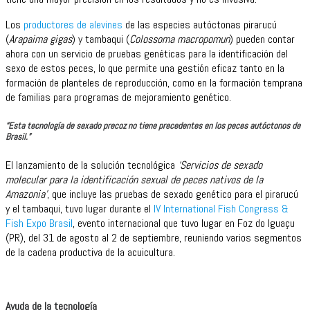
Los
productores de alevines
de las especies autóctonas pirarucú
(
Arapaima gigas
) y tambaqui (
Colossoma macropomun
) pueden contar
ahora con un servicio de pruebas genéticas para la identificación del
sexo de estos peces, lo que permite una gestión eficaz tanto en la
formación de planteles de reproducción, como en la formación temprana
de familias para programas de mejoramiento genético.
“Esta tecnología de sexado precoz no tiene precedentes en los peces autóctonos de
Brasil.”
El lanzamiento de la solución tecnológica
‘Servicios de sexado
molecular para la identificación sexual de peces nativos de la
Amazonia’
, que incluye las pruebas de sexado genético para el pirarucú
y el tambaqui, tuvo lugar durante el
IV International Fish Congress &
Fish Expo Brasil
, evento internacional que tuvo lugar en Foz do Iguaçu
(PR), del 31 de agosto al 2 de septiembre, reuniendo varios segmentos
de la cadena productiva de la acuicultura.
Ayuda de la tecnología