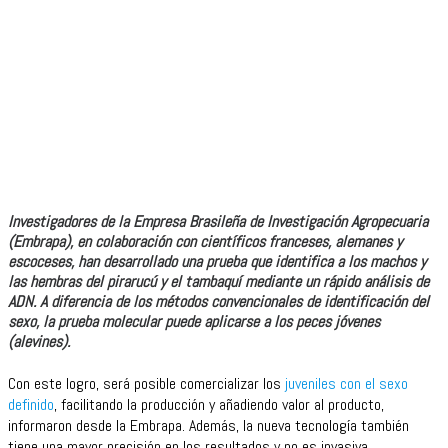
Investigadores de la Empresa Brasileña de Investigación Agropecuaria
(Embrapa), en colaboración con científicos franceses, alemanes y
escoceses, han desarrollado una prueba que identifica a los machos y
las hembras del pirarucú y el tambaquí mediante un rápido análisis de
ADN. A diferencia de los métodos convencionales de identificación del
sexo, la prueba molecular puede aplicarse a los peces jóvenes
(alevines).
Con este logro, será posible comercializar los
juveniles con el sexo
definido
, facilitando la producción y añadiendo valor al producto,
informaron desde la Embrapa. Además, la nueva tecnología también
tiene una mayor precisión en los resultados y no es invasiva.