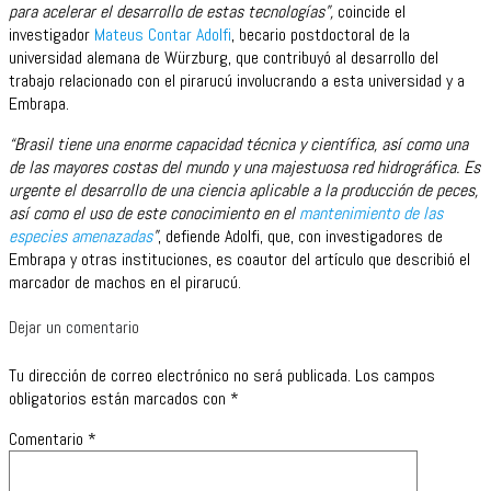
para acelerar el desarrollo de estas tecnologías”,
coincide el
investigador
Mateus Contar Adolfi
, becario postdoctoral de la
universidad alemana de Würzburg, que contribuyó al desarrollo del
trabajo relacionado con el pirarucú involucrando a esta universidad y a
Embrapa.
“Brasil tiene una enorme capacidad técnica y científica, así como una
de las mayores costas del mundo y una majestuosa red hidrográfica. Es
urgente el desarrollo de una ciencia aplicable a la producción de peces,
así como el uso de este conocimiento en el
mantenimiento de las
especies amenazadas
”
, defiende Adolfi, que, con investigadores de
Embrapa y otras instituciones, es coautor del artículo que describió el
marcador de machos en el pirarucú.
Dejar un comentario
Tu dirección de correo electrónico no será publicada.
Los campos
obligatorios están marcados con
*
Comentario
*