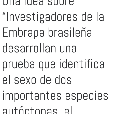
Una idea sobre
“Investigadores de la
Embrapa brasileña
desarrollan una
prueba que identifica
el sexo de dos
importantes especies
autóctonas, el