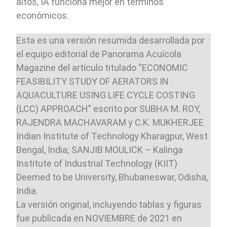
altos, IA funciona mejor en términos
económicos.
Esta es una versión resumida desarrollada por
el equipo editorial de Panorama Acuícola
Magazine del artículo titulado “ECONOMIC
FEASIBILITY STUDY OF AERATORS IN
AQUACULTURE USING LIFE CYCLE COSTING
(LCC) APPROACH” escrito por SUBHA M. ROY,
RAJENDRA MACHAVARAM y C.K. MUKHERJEE
Indian Institute of Technology Kharagpur, West
Bengal, India; SANJIB MOULICK – Kalinga
Institute of Industrial Technology (KIIT)
Deemed to be University, Bhubaneswar, Odisha,
India.
La versión original, incluyendo tablas y figuras
fue publicada en NOVIEMBRE de 2021 en