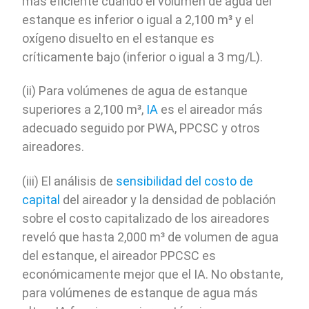
más eficiente cuando el volumen de agua del
estanque es inferior o igual a 2,100 m³ y el
oxígeno disuelto en el estanque es
críticamente bajo (inferior o igual a 3 mg/L).
(ii) Para volúmenes de agua de estanque
superiores a 2,100 m³,
IA
es el aireador más
adecuado seguido por PWA, PPCSC y otros
aireadores.
(iii) El análisis de
sensibilidad del costo de
capital
del aireador y la densidad de población
sobre el costo capitalizado de los aireadores
reveló que hasta 2,000 m³ de volumen de agua
del estanque, el aireador PPCSC es
económicamente mejor que el IA. No obstante,
para volúmenes de estanque de agua más