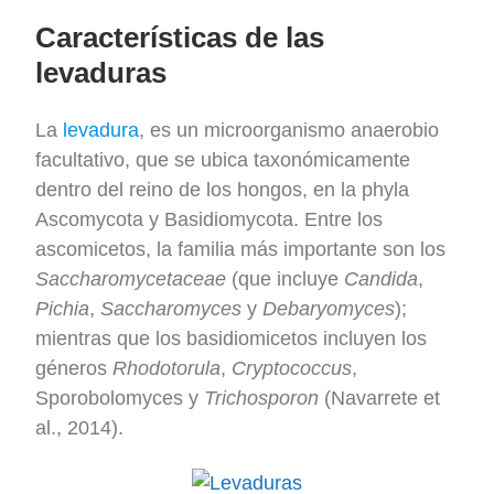
Características de las
levaduras
La
levadura
, es un microorganismo anaerobio
facultativo, que se ubica taxonómicamente
dentro del reino de los hongos, en la phyla
Ascomycota y Basidiomycota. Entre los
ascomicetos, la familia más importante son los
Saccharomycetaceae
(que incluye
Candida
,
Pichia
,
Saccharomyces
y
Debaryomyces
);
mientras que los basidiomicetos incluyen los
géneros
Rhodotorula
,
Cryptococcus
,
Sporobolomyces y
Trichosporon
(Navarrete et
al., 2014).