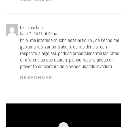
Demetrio Omar
julio 7, 2023,
6:04 pm
hola, me interesa mucho este articulo , de hecho me
gustaría realizar un trabajo, de residencia, con
respecto a algo así, podrían proporcionarme las citas
o referencias que usaron, pienso llevar a acabo un
proyecto de siembra de alevines usando levadura
RESPONDER