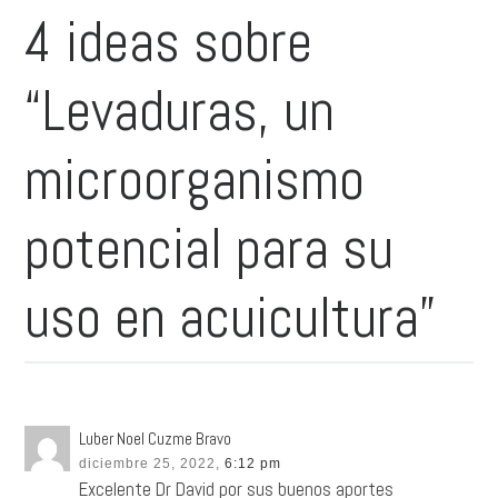
4 ideas sobre
“Levaduras, un
microorganismo
potencial para su
uso en acuicultura”
Luber Noel Cuzme Bravo
diciembre 25, 2022,
6:12 pm
Excelente Dr David por sus buenos aportes