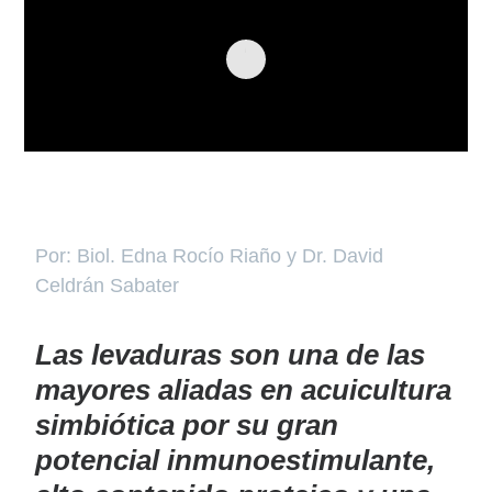
Por: Biol. Edna Rocío Riaño y Dr. David
Celdrán Sabater
Las levaduras son una de las
mayores aliadas en acuicultura
simbiótica por su gran
potencial inmunoestimulante,