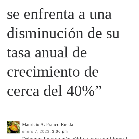
se enfrenta a una
disminución de su
tasa anual de
crecimiento de
cerca del 40%”
Mauricio A. Franco Rueda
enero 7, 2023,
3:06 pm
Debemos llegar a más público para equilibrar el