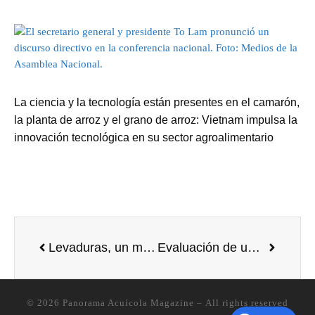
La ciencia y la tecnología están presentes en el camarón,
la planta de arroz y el grano de arroz: Vietnam impulsa la
innovación tecnológica en su sector agroalimentario
Levaduras, un microorganismo potencial para su uso en acuicultura
Evaluación de un centro de investigación del sistema de acuicultura de recirculación diseñado para abordar las necesidades actuales de conocimiento en la producción de salmón del Atlántico
© 2026
Panorama Acuícola Magazine
– All rights reserved