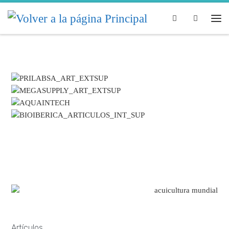
Skip to content
Search
Artículos