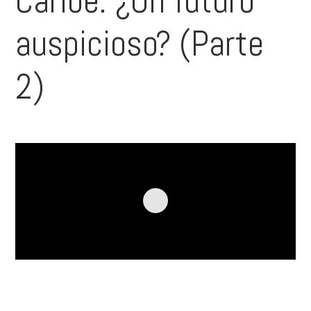
Caribe: ¿Un futuro
auspicioso? (Parte
2)