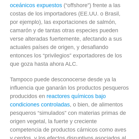
oceánicos expuestos
(“offshore”) frente a las
costas de los importadores (EE.UU. o Brasil,
por ejemplo), las exportaciones de salmón,
camarón y de tantas otras especies pueden
verse alteradas fuertemente, afectando a sus
actuales países de origen, y desafiando
entonces los “privilegios” exportadores de los
que goza hasta ahora ALC.
Tampoco puede desconocerse desde ya la
influencia que ganarán los productos pesqueros
producidos en
reactores químicos bajo
condiciones controladas
, o bien, de alimentos
pesqueros “simulados” con materias primas de
origen vegetal, la fuerte y creciente
competencia de productos cárnicos como aves
y cerdos, y los efectos disruptivos asociados al