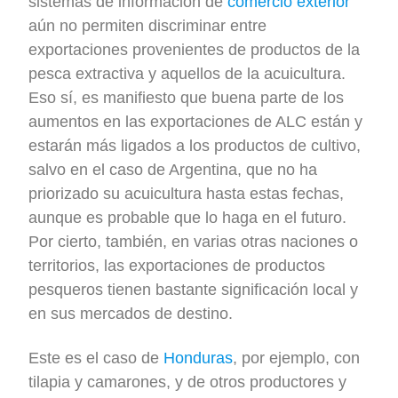
sistemas de información de
comercio exterior
aún no permiten discriminar entre
exportaciones provenientes de productos de la
pesca extractiva y aquellos de la acuicultura.
Eso sí, es manifiesto que buena parte de los
aumentos en las exportaciones de ALC están y
estarán más ligados a los productos de cultivo,
salvo en el caso de Argentina, que no ha
priorizado su acuicultura hasta estas fechas,
aunque es probable que lo haga en el futuro.
Por cierto, también, en varias otras naciones o
territorios, las exportaciones de productos
pesqueros tienen bastante significación local y
en sus mercados de destino.
Este es el caso de
Honduras
, por ejemplo, con
tilapia y camarones, y de otros productores y