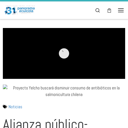
Skip to content
Search
Noticias
Alianza público-