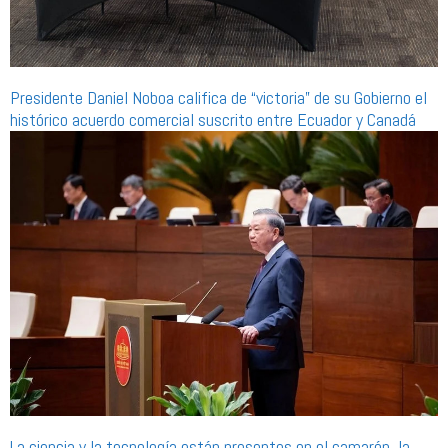
Presidente Daniel Noboa califica de “victoria” de su Gobierno el
histórico acuerdo comercial suscrito entre Ecuador y Canadá
La ciencia y la tecnología están presentes en el camarón, la