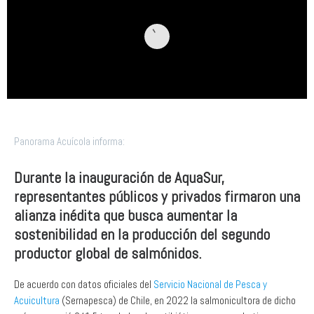
Panorama Acuícola informa:
Durante la inauguración de AquaSur,
representantes públicos y privados firmaron una
alianza inédita que busca aumentar la
sostenibilidad en la producción del segundo
productor global de salmónidos.
De acuerdo con datos oficiales del
Servicio Nacional de Pesca y
Acuicultura
(Sernapesca) de Chile, en 2022 la salmonicultora de dicho