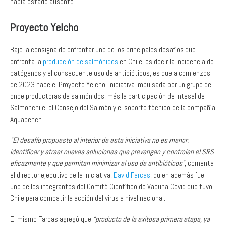
había estado ausente.
Proyecto Yelcho
Bajo la consigna de enfrentar uno de los principales desafíos que
enfrenta la
producción de salmónidos
en Chile, es decir la incidencia de
patógenos y el consecuente uso de antibióticos, es que a comienzos
de 2023 nace el Proyecto Yelcho, iniciativa impulsada por un grupo de
once productoras de salmónidos, más la participación de Intesal de
Salmonchile, el Consejo del Salmón y el soporte técnico de la compañía
Aquabench.
“El desafío propuesto al interior de esta iniciativa no es menor:
identificar y atraer nuevas soluciones que prevengan y controlen el SRS
eficazmente y que permitan minimizar el uso de antibióticos”
, comenta
el director ejecutivo de la iniciativa,
David Farcas
, quien además fue
uno de los integrantes del Comité Científico de Vacuna Covid que tuvo
Chile para combatir la acción del virus a nivel nacional.
El mismo Farcas agregó que
“producto de la exitosa primera etapa, ya