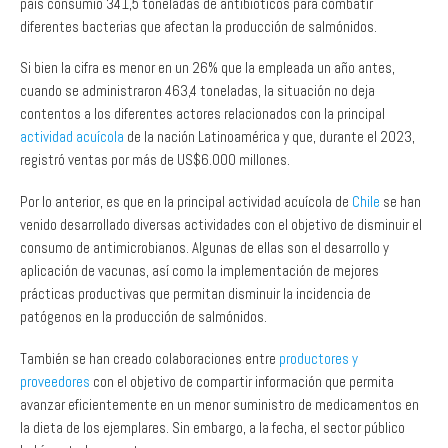
país consumió 341,5 toneladas de antibióticos para combatir
diferentes bacterias que afectan la producción de salmónidos.
Si bien la cifra es menor en un 26% que la empleada un año antes,
cuando se administraron 463,4 toneladas, la situación no deja
contentos a los diferentes actores relacionados con la principal
actividad acuícola
de la nación Latinoamérica y que, durante el 2023,
registró ventas por más de US$6.000 millones.
Por lo anterior, es que en la principal actividad acuícola de
Chile
se han
venido desarrollado diversas actividades con el objetivo de disminuir el
consumo de antimicrobianos. Algunas de ellas son el desarrollo y
aplicación de vacunas, así como la implementación de mejores
prácticas productivas que permitan disminuir la incidencia de
patógenos en la producción de salmónidos.
También se han creado colaboraciones entre
productores y
proveedores
con el objetivo de compartir información que permita
avanzar eficientemente en un menor suministro de medicamentos en
la dieta de los ejemplares. Sin embargo, a la fecha, el sector público