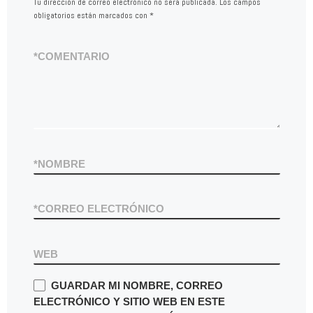
Tu dirección de correo electrónico no será publicada.
Los campos
obligatorios están marcados con
*
*
COMENTARIO
*
NOMBRE
*
CORREO ELECTRÓNICO
WEB
GUARDAR MI NOMBRE, CORREO
ELECTRÓNICO Y SITIO WEB EN ESTE