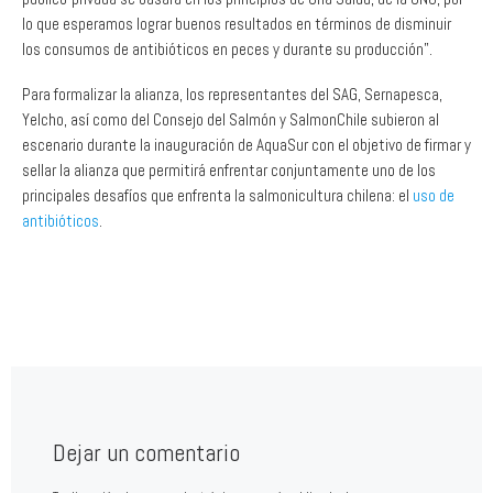
lo que esperamos lograr buenos resultados en términos de disminuir
los consumos de antibióticos en peces y durante su producción”.
Para formalizar la alianza, los representantes del SAG, Sernapesca,
Yelcho, así como del Consejo del Salmón y SalmonChile subieron al
escenario durante la inauguración de AquaSur con el objetivo de firmar y
sellar la alianza que permitirá enfrentar conjuntamente uno de los
principales desafíos que enfrenta la salmonicultura chilena: el
uso de
antibióticos
.
Dejar un comentario