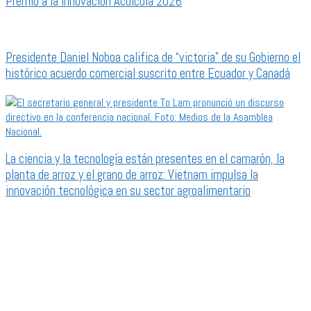
Premio a la Innovación Acuícola 2026
Presidente Daniel Noboa califica de “victoria” de su Gobierno el
histórico acuerdo comercial suscrito entre Ecuador y Canadá
La ciencia y la tecnología están presentes en el camarón, la
planta de arroz y el grano de arroz: Vietnam impulsa la
innovación tecnológica en su sector agroalimentario