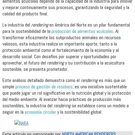
alimentos acuícolas depende de la capacidad de la industria para innovar
y mejorar continuamente sus procesos, garantizando la seguridad y la
calidad del producto final.
La industria del
rendering
en América del Norte es un pilar fundamental
para la sostenibilidad de la
producción de alimentos acuícolas
. Al
transformar eficazmente los subproductos animales en recursos
valiosos, esta industria realiza un importante aporte, tanto a la
protección ambiental como al fortalecimiento de la economía y al
desarrollo social. Con desafíos por superar y oportunidades por
aprovechar, el futuro del
rendering
y su contribución a la acuicultura
sostenible, se presenta prometedor.
Este análisis detallado demuestra como el
rendering
es más que un
simple
proceso de gestión de residuos
; es una iniciativa sustentable
que puede jugar un rol significativo en la nutrición global y la protección
del medio ambiente. Al avanzar hacia prácticas de producción más
sostenibles, la industria del
rendering
se establece como un modelo a
seguir en la
economía circular
y la sostenibilidad global.
Este artículo es patrocinado por
NORTH AMERICAN RENDERERS