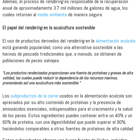
Además, el proceso de
rendering
es responsable de la recuperación
anual de aproximadamente 3.7 mil millones de galones de agua, los
cuales retornan al
medio ambiente
de manera segura.
El papel del
rendering
en la acuicultura sostenible
El uso de productos derivados del
rendering
en la
alimentación acuícola
está ganando popularidad, como una alternativa sostenible a las
harinas de pescado tradicionales que, a menudo, se obtienen de
poblaciones de peces salvajes.
“Los productos renderizados proporcionan una fuente de proteínas y grasas de alta
calidad, las cuales puede reducir la dependencia de los recursos marinos,
promoviendo así una acuicultura más sostenible.”
Los
subproductos de la carne
usados en la alimentación acuícola son
apreciados por su alto contenido de proteínas y la presencia de
aminoácidos esenciales, indispensables para el crecimiento y la salud
de los peces. Estos ingredientes pueden contener entre un 40% y un
60% de proteína, con una digestibilidad que puede superar el 90%,
haciéndolos comparables a otras fuentes de proteínas de alta calidad.