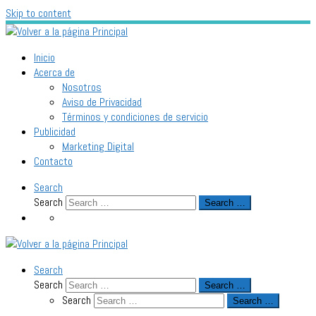
Skip to content
Inicio
Acerca de
Nosotros
Aviso de Privacidad
Términos y condiciones de servicio
Publicidad
Marketing Digital
Contacto
Search
Search
Search …
Search
Search
Search …
Search
Search …