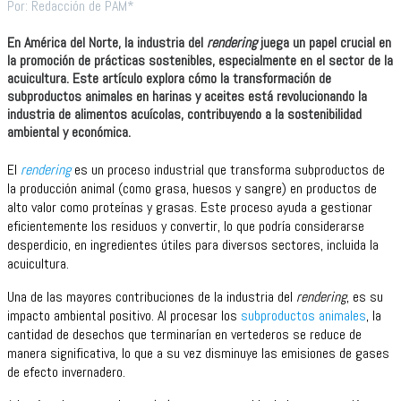
Por: Redacción de PAM*
En América del Norte, la industria del
rendering
juega un papel crucial en
la promoción de prácticas sostenibles, especialmente en el sector de la
acuicultura. Este artículo explora cómo la transformación de
subproductos animales en harinas y aceites está revolucionando la
industria de alimentos acuícolas, contribuyendo a la sostenibilidad
ambiental y económica.
El
rendering
es un proceso industrial que transforma subproductos de
la producción animal (como grasa, huesos y sangre) en productos de
alto valor como proteínas y grasas. Este proceso ayuda a gestionar
eficientemente los residuos y convertir, lo que podría considerarse
desperdicio, en ingredientes útiles para diversos sectores, incluida la
acuicultura.
Una de las mayores contribuciones de la industria del
rendering
, es su
impacto ambiental positivo. Al procesar los
subproductos animales
, la
cantidad de desechos que terminarían en vertederos se reduce de
manera significativa, lo que a su vez disminuye las emisiones de gases
de efecto invernadero.