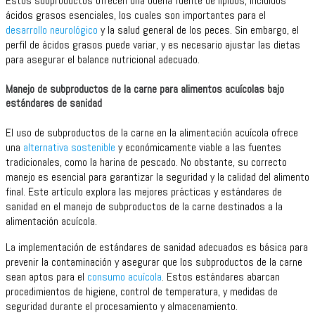
Estos subproductos ofrecen una buena fuente de lípidos, incluidos
ácidos grasos esenciales, los cuales son importantes para el
desarrollo neurológico
y la salud general de los peces. Sin embargo, el
perfil de ácidos grasos puede variar, y es necesario ajustar las dietas
para asegurar el balance nutricional adecuado.
Manejo de subproductos de la carne para alimentos acuícolas bajo
estándares de sanidad
El uso de subproductos de la carne en la alimentación acuícola ofrece
una
alternativa sostenible
y económicamente viable a las fuentes
tradicionales, como la harina de pescado. No obstante, su correcto
manejo es esencial para garantizar la seguridad y la calidad del alimento
final. Este artículo explora las mejores prácticas y estándares de
sanidad en el manejo de subproductos de la carne destinados a la
alimentación acuícola.
La implementación de estándares de sanidad adecuados es básica para
prevenir la contaminación y asegurar que los subproductos de la carne
sean aptos para el
consumo acuícola
. Estos estándares abarcan
procedimientos de higiene, control de temperatura, y medidas de
seguridad durante el procesamiento y almacenamiento.