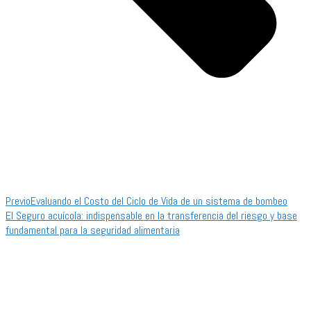
Previo
Evaluando el Costo del Ciclo de Vida de un sistema de bombeo
El Seguro acuícola: indispensable en la transferencia del riesgo y base
fundamental para la seguridad alimentaria