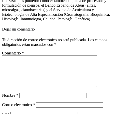
Los visitantes pudieron conocer también la planta de procesado y
formulación de piensos, el Banco Español de Algas (algas,
microalgas, cianobacterias) y el Servicio de Acuicultura y
Biotecnología de Alta Especialización (Cromatografía, Bioquímica,
Histología, Inmunología, Calidad, Patología, Genética).
Dejar un comentario
Tu dirección de correo electrónico no será publicada.
Los campos
obligatorios están marcados con
*
Comentario
*
Nombre
*
Correo electrónico
*