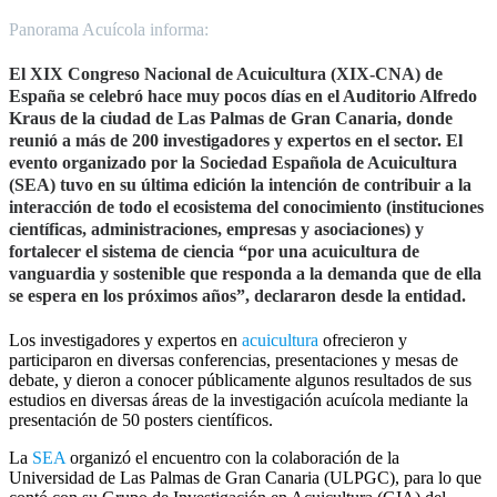
Panorama Acuícola informa:
El XIX Congreso Nacional de Acuicultura (XIX-CNA) de
España se celebró hace muy pocos días en el Auditorio Alfredo
Kraus de la ciudad de Las Palmas de Gran Canaria, donde
reunió a más de 200 investigadores y expertos en el sector. El
evento organizado por la Sociedad Española de Acuicultura
(SEA) tuvo en su última edición la intención de contribuir a la
interacción de todo el ecosistema del conocimiento (instituciones
científicas, administraciones, empresas y asociaciones) y
fortalecer el sistema de ciencia “por una acuicultura de
vanguardia y sostenible que responda a la demanda que de ella
se espera en los próximos años”, declararon desde la entidad.
Los investigadores y expertos en
acuicultura
ofrecieron y
participaron en diversas conferencias, presentaciones y mesas de
debate, y dieron a conocer públicamente algunos resultados de sus
estudios en diversas áreas de la investigación acuícola mediante la
presentación de 50 posters científicos.
La
SEA
organizó el encuentro con la colaboración de la
Universidad de Las Palmas de Gran Canaria (ULPGC), para lo que