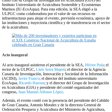
contó con su Grupo de Investigación en Acuicultura (GIA) del
Instituto Universitario de Acuicultura Sostenible y Ecosistemas
Marinos (IU-EcoAqua). Para esta edición, la SEA eligió a la
ULPGC como colaboradora por el valor de sus recursos en
infraestructuras para alojar el evento, previsión económica, apoyo de
las instituciones y trayectoria científica y de transferencia en el sector
de la acuicultura.
Acto inaugural
Al acto inaugural asistieron el presidente de la SEA,
Héctor Pula
; el
rector de la ULPGC,
Lluís Serra Majem
; el director de la Agencia
Canaria de Investigación, Innovación y Sociedad de la Información
(ACIISI),
Javier Franco
; el director del instituto universitario
EcoAqua,
Ricardo Haroun
; y el director del Grupo de Investigación
en Acuicultura (GIA) y presidente del comité organizador del
congreso,
Juan Manuel Alfonso López
.
Además, el evento contó con la presencia del presidente del Cabildo
de Gran Canaria, Antonio Morales y de la directora General de
Ordenación Pesquera y Acuicultura del Ministerio de Agricultura,