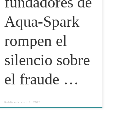
fundadores de
Aqua-Spark
rompen el
silencio sobre
el fraude …
Publicada
abril 4, 2026