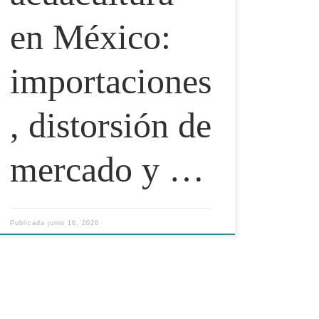
en México:
importaciones
, distorsión de
mercado y …
Publicada
junio 16, 2026