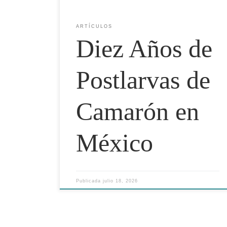
ARTÍCULOS
Diez Años de
Postlarvas de
Camarón en
México
Publicada
julio 18, 2026