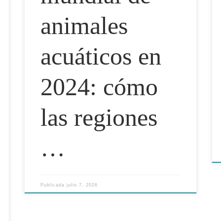
animales
acuáticos en
2024: cómo
las regiones
…
Publicada
julio 7, 2026