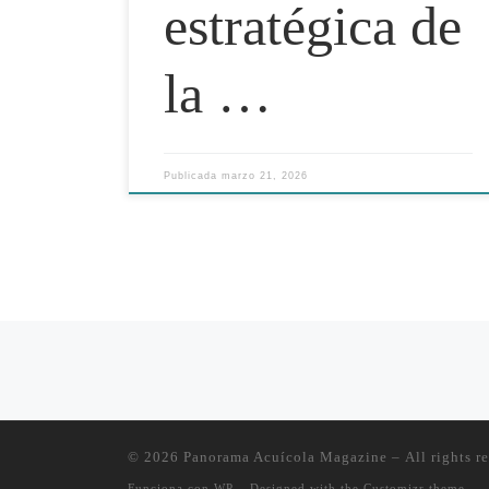
estratégica de
la …
Publicada
marzo 21, 2026
Posts navigation
© 2026
Panorama Acuícola Magazine
– All rights r
Funciona con
WP
– Designed with the
Customizr theme