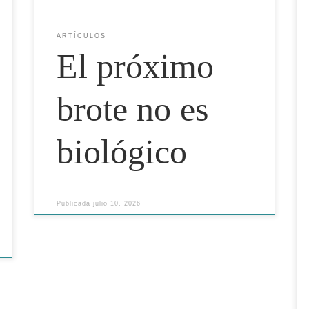
ARTÍCULOS
El próximo
brote no es
biológico
Publicada
julio 10, 2026