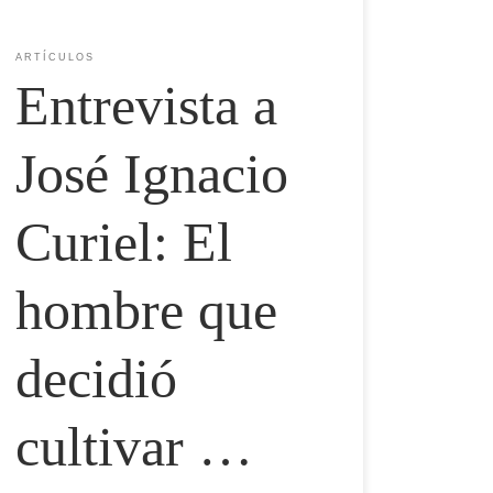
ARTÍCULOS
Entrevista a
José Ignacio
Curiel: El
hombre que
decidió
cultivar …