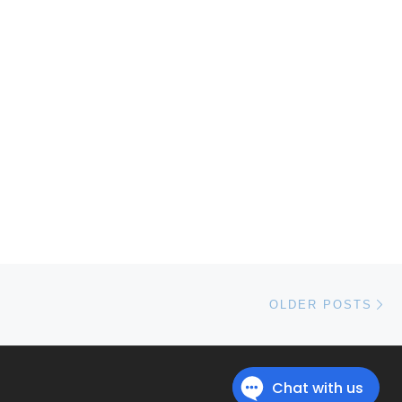
Ol
OLDER POSTS