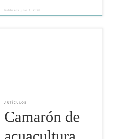
Publicada
julio 7, 2026
Mientras los estanques llegan a cosecha y las bodegas
se saturan de producto importado, la industria
camaronícola mexicana exige condiciones mínimas
para sobrevivir el ciclo Por: Parnorama Acuícola
Magazine. Redacción. Productores de camarón de
cultivo de Sonora, Sinaloa y Nayarit se movilizaron
para exigir medidas que protejan al sector ante […]
ARTÍCULOS
Camarón de
acuacultura