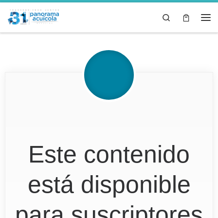
Skip to content
Search
Este contenido
está disponible
para suscriptores