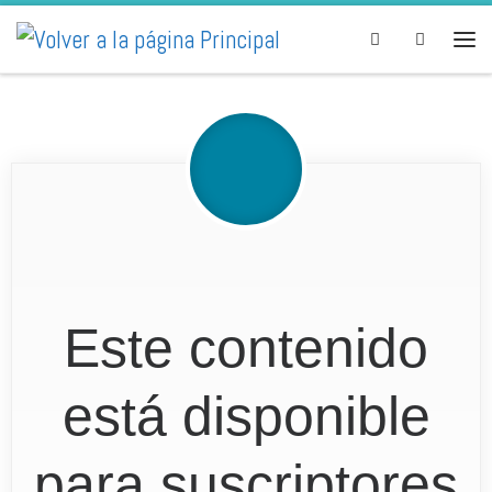
Skip to content
Search
Este contenido
está disponible
para suscriptores