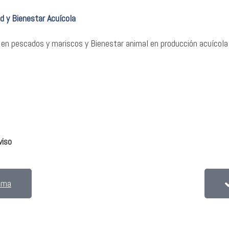
d y Bienestar Acuícola
 en pescados y mariscos y Bienestar animal en producción acuícola
viso
ama