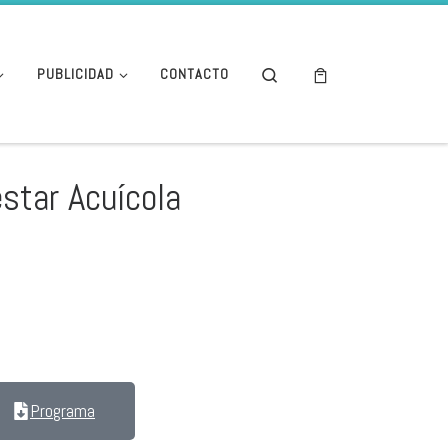
Search
PUBLICIDAD
CONTACTO
estar Acuícola
AD Y BIENESTAR ACUÍCOLA
Programa