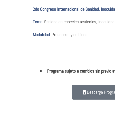
2do Congreso Internacional de Sanidad, Inocuida
Tema:
Sanidad en especies acuícolas, Inocuidad
Modalidad:
Presencial y en Línea
Programa sujeto a cambios sin previo a
Descarga Progr