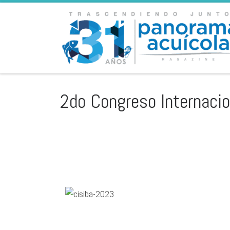
Skip to content
2do Congreso Internacio
2do CONGRESO INTERNACI