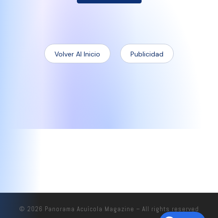
Volver Al Inicio
Publicidad
© 2026
Panorama Acuícola Magazine
– All rights reserved