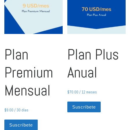
Plan
Plan Plus
Premium
Anual
Mensual
$
70.00
/ 12 meses
Suscríbete
$
9.00
/ 30 días
Suscríbete