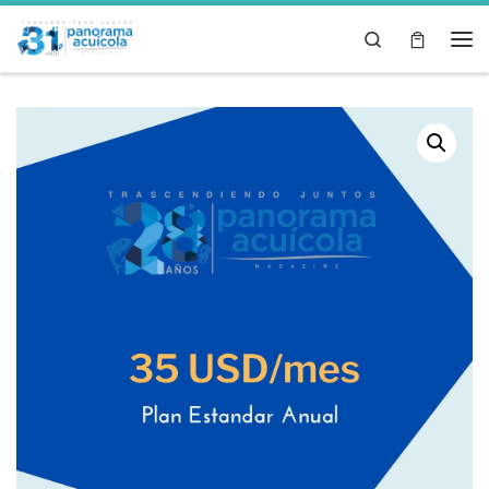
Skip to content
Search
Men