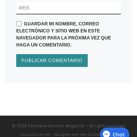
WEB
GUARDAR MI NOMBRE, CORREO
ELECTRÓNICO Y SITIO WEB EN ESTE
NAVEGADOR PARA LA PRÓXIMA VEZ QUE
HAGA UN COMENTARIO.
© 2026
Panorama Acuícola Magazine
– All rights reserved
Funciona con
WP
– Designed with the
Customizr theme