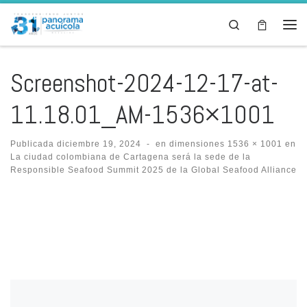
Skip to content
Search
Men
Screenshot-2024-12-17-at-
11.18.01_AM-1536×1001
Publicada
diciembre 19, 2024
-
en dimensiones
1536 × 1001
en
La ciudad colombiana de Cartagena será la sede de la
Responsible Seafood Summit 2025 de la Global Seafood Alliance
Images navigation