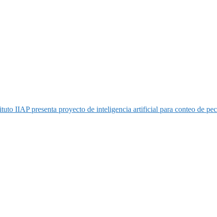
ituto IIAP presenta proyecto de inteligencia artificial para conteo de p