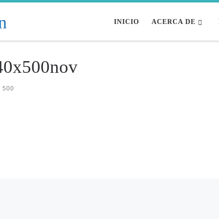
INICIO
ACERCA DE
40x500nov
 500
on