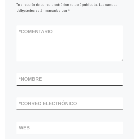
Tu dirección de correo electrónico no será publicada.
Los campos
obligatorios están marcados con
*
*
COMENTARIO
*
NOMBRE
*
CORREO ELECTRÓNICO
WEB