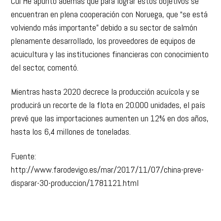
Cui He apuntó además que para lograr estos objetivos se
encuentran en plena cooperación con Noruega, que “se está
volviendo más importante” debido a su sector de salmón
plenamente desarrollado, los proveedores de equipos de
acuicultura y las instituciones financieras con conocimiento
del sector, comentó.
Mientras hasta 2020 decrece la producción acuícola y se
producirá un recorte de la flota en 20.000 unidades, el país
prevé que las importaciones aumenten un 12% en dos años,
hasta los 6,4 millones de toneladas.
Fuente:
http://www.farodevigo.es/mar/2017/11/07/china-preve-
disparar-30-produccion/1781121.html