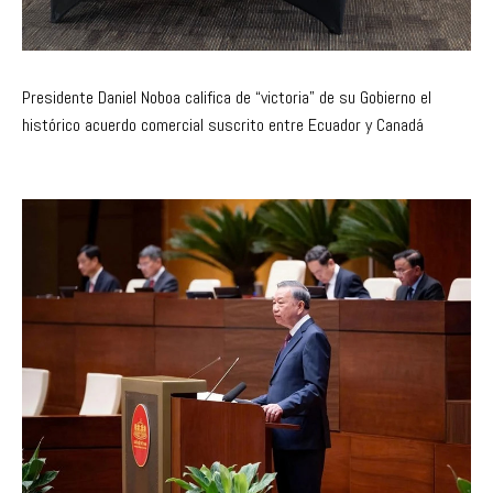
Presidente Daniel Noboa califica de “victoria” de su Gobierno el
histórico acuerdo comercial suscrito entre Ecuador y Canadá