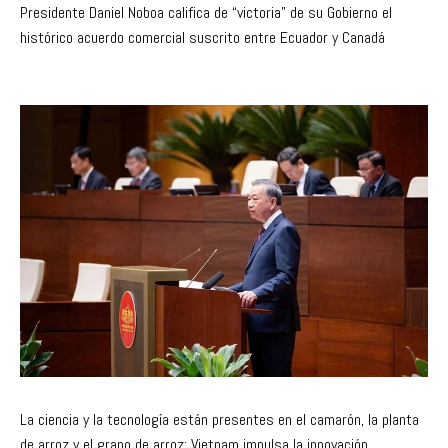
Presidente Daniel Noboa califica de “victoria” de su Gobierno el
histórico acuerdo comercial suscrito entre Ecuador y Canadá
La ciencia y la tecnología están presentes en el camarón, la planta
de arroz y el grano de arroz: Vietnam impulsa la innovación