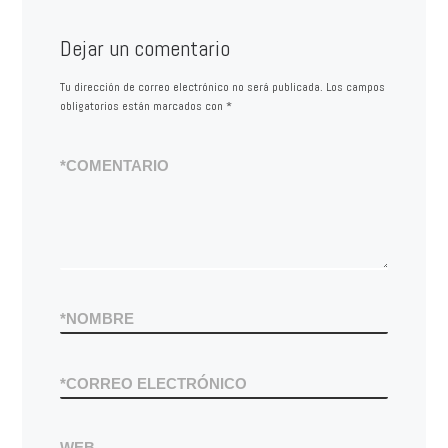
Dejar un comentario
Tu dirección de correo electrónico no será publicada.
Los campos
obligatorios están marcados con
*
*
COMENTARIO
*
NOMBRE
*
CORREO ELECTRÓNICO
WEB