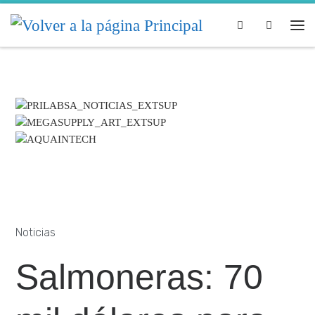
Skip to content
Search
Noticias
Salmoneras: 70