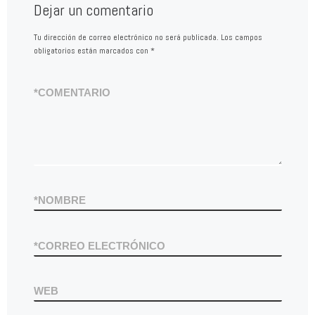
Dejar un comentario
Tu dirección de correo electrónico no será publicada.
Los campos
obligatorios están marcados con
*
*
COMENTARIO
*
NOMBRE
*
CORREO ELECTRÓNICO
WEB