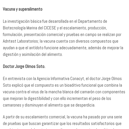
Vacuna y superalimento
La investigación básica fue desarrollada en el Departamento de
Biotecnología Marina del CICESE y el escalamiento, producción,
formulación, presentación comercial y pruebas en campo se realizan por
Adntest Laboratorios; la vacuna cuenta con diversos compuestos que
ayudan a que el antídoto funcione adecuadamente, además de mejorar la
digestión y asimilación del alimento.
Doctor Jorge Olmos Soto.
En entrevista con la Agencia Informativa Conacyt, el doctor Jorge Olmos
Soto explicó que el compuesto es un bioaditivo funcional que combina la
vacuna contra el virus de la mancha blanca del camarón con componentes
que mejoran la digestibilidad y con ello incrementan el peso de los
camarones y disminuyen el alimento que se desperdicia.
A partir de su escalamiento comercial, la vacuna ha pasado por una serie
de pruebas que buscan garantizar que los resultados satisfactorios que