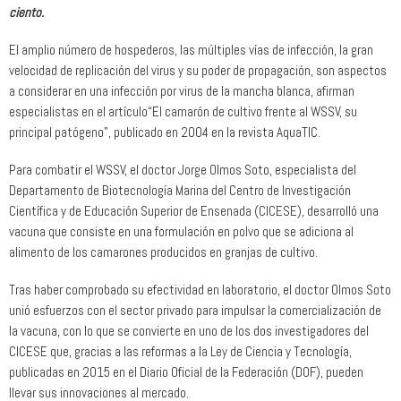
ciento.
El amplio número de hospederos, las múltiples vías de infección, la gran
velocidad de replicación del virus y su poder de propagación, son aspectos
a considerar en una infección por virus de la mancha blanca, afirman
especialistas en el artículo“El camarón de cultivo frente al WSSV, su
principal patógeno”, publicado en 2004 en la revista AquaTIC.
Para combatir el WSSV, el doctor Jorge Olmos Soto, especialista del
Departamento de Biotecnología Marina del Centro de Investigación
Científica y de Educación Superior de Ensenada (CICESE), desarrolló una
vacuna que consiste en una formulación en polvo que se adiciona al
alimento de los camarones producidos en granjas de cultivo.
Tras haber comprobado su efectividad en laboratorio, el doctor Olmos Soto
unió esfuerzos con el sector privado para impulsar la comercialización de
la vacuna, con lo que se convierte en uno de los dos investigadores del
CICESE que, gracias a las reformas a la Ley de Ciencia y Tecnología,
publicadas en 2015 en el Diario Oficial de la Federación (DOF), pueden
llevar sus innovaciones al mercado.