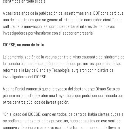
científicos en todo el país.
A casi tres años de la publicación de las reformas en el DOF, consideró que
uno de los retos es que se genere al interior de la comunidad científica la
cultura de la innovación, así como despertar el interés de los nuevos
investigadores por vincularse con el sector empresarial.
CICESE, un caso de éxito
La comercialización de la vacuna contra el virus causante del síndrome de
la mancha blanca del camarón es uno de dos proyectos que a raíz de las
reformas a la Ley de Ciencia y Tecnología, surgieron por iniciativa de
investigadores del CICESE.
Medina Fanjul comentó que el proyecto del doctor Jorge Olmos Soto es
pionero en la materia y abre una trayectoria que podrá ser continuada por
otros centros públicos de investigación.
“En el caso del CICESE, como en todos los centros, había ciertas dudas si
se podían o no desarrollar los proyectos, hubo consultas en ese sentido
conmigo y de alguna manera yo expliqué la forma como se podía llevar a