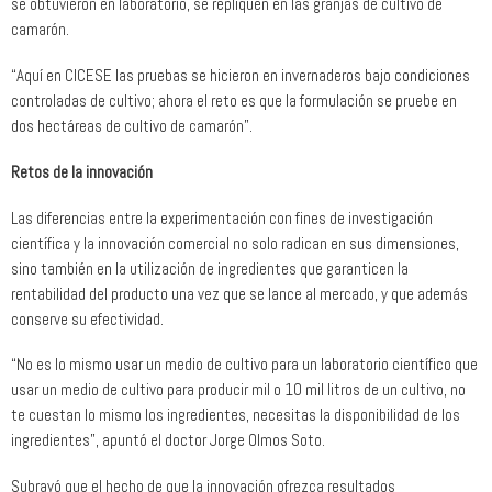
se obtuvieron en laboratorio, se repliquen en las granjas de cultivo de
camarón.
“Aquí en CICESE las pruebas se hicieron en invernaderos bajo condiciones
controladas de cultivo; ahora el reto es que la formulación se pruebe en
dos hectáreas de cultivo de camarón”.
Retos de la innovación
Las diferencias entre la experimentación con fines de investigación
científica y la innovación comercial no solo radican en sus dimensiones,
sino también en la utilización de ingredientes que garanticen la
rentabilidad del producto una vez que se lance al mercado, y que además
conserve su efectividad.
“No es lo mismo usar un medio de cultivo para un laboratorio científico que
usar un medio de cultivo para producir mil o 10 mil litros de un cultivo, no
te cuestan lo mismo los ingredientes, necesitas la disponibilidad de los
ingredientes”, apuntó el doctor Jorge Olmos Soto.
Subrayó que el hecho de que la innovación ofrezca resultados