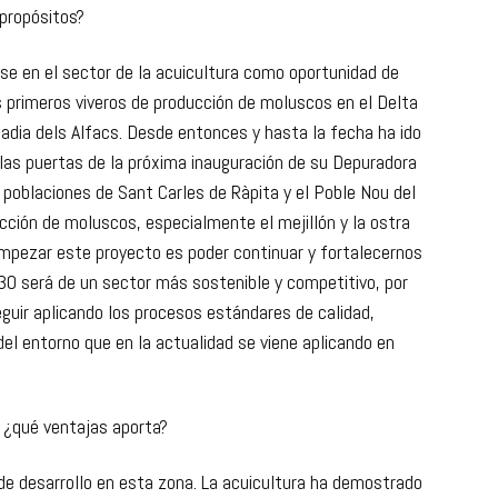
 propósitos?
rse en el sector de la acuicultura como oportunidad de
s primeros viveros de producción de moluscos en el Delta
 Badia dels Alfacs. Desde entonces y hasta la fecha ha ido
 las puertas de la próxima inauguración de su Depuradora
poblaciones de Sant Carles de Ràpita y el Poble Nou del
cción de moluscos, especialmente el mejillón y la ostra
 empezar este proyecto es poder continuar y fortalecernos
2030 será de un sector más sostenible y competitivo, por
eguir aplicando los procesos estándares de calidad,
del entorno que en la actualidad se viene aplicando en
 ¿qué ventajas aporta?
l de desarrollo en esta zona. La acuicultura ha demostrado