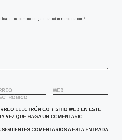
blicada.
Los campos obligatorios están marcados con
*
RREO
WEB
ECTRÓNICO
RREO ELECTRÓNICO Y SITIO WEB EN ESTE
A VEZ QUE HAGA UN COMENTARIO.
S SIGUIENTES COMENTARIOS A ESTA ENTRADA.