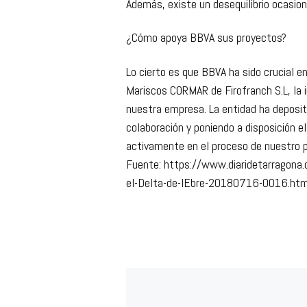
Además, existe un desequilibrio ocasion
¿Cómo apoya BBVA sus proyectos?
Lo cierto es que BBVA ha sido crucial 
Mariscos CORMAR de Firofranch S.L, la 
nuestra empresa. La entidad ha deposita
colaboración y poniendo a disposición e
activamente en el proceso de nuestro 
Fuente: https://www.diaridetarragona.
el-Delta-de-lEbre-20180716-0016.htm