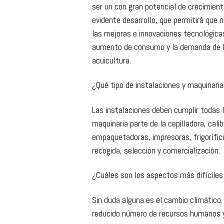
ser un con gran potencial de crecimient
evidente desarrollo, que permitirá que
las mejoras e innovaciones tecnológica
aumento de consumo y la demanda de lo
acuicultura.
¿Qué tipo de instalaciones y maquinaria
Las instalaciones deben cumplir todas l
maquinaria parte de la cepilladora, cali
empaquetadoras, impresoras, frigorífi
recogida, selección y comercialización.
¿Cuáles son los aspectos más difíciles 
Sin duda alguna es el cambio climático
reducido número de recursos humanos y 