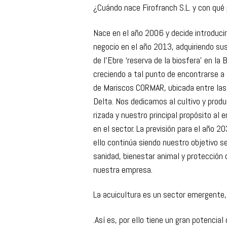
¿Cuándo nace Firofranch S.L. y con qué
Nace en el año 2006 y decide introduci
negocio en el año 2013, adquiriendo su
de l’Ebre ‘reserva de la biosfera’ en la
creciendo a tal punto de encontrarse a
de Mariscos CORMAR, ubicada entre las 
Delta. Nos dedicamos al cultivo y produ
rizada y nuestro principal propósito al
en el sector. La previsión para el año 
ello continúa siendo nuestro objetivo s
sanidad, bienestar animal y protección 
nuestra empresa.
La acuicultura es un sector emergente,
.Así es, por ello tiene un gran potencia