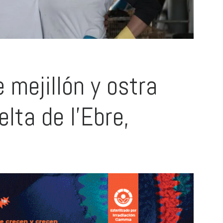
 mejillón y ostra
elta de l’Ebre,