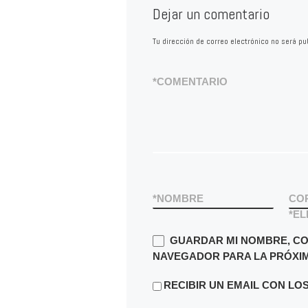
Dejar un comentario
Tu dirección de correo electrónico no será pu
*
COMENTARIO
*
NOMBRE
CO
*
EL
GUARDAR MI NOMBRE, CO
NAVEGADOR PARA LA PRÓXIM
RECIBIR UN EMAIL CON LO