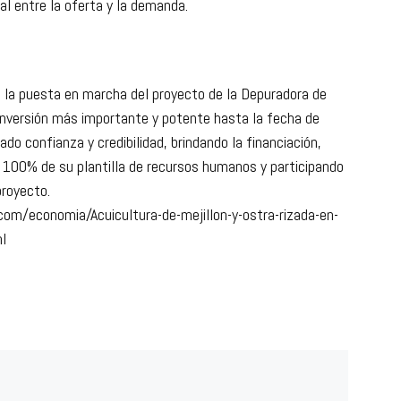
al entre la oferta y la demanda.
en la puesta en marcha del proyecto de la Depuradora de
inversión más importante y potente hasta la fecha de
do confianza y credibilidad, brindando la financiación,
l 100% de su plantilla de recursos humanos y participando
proyecto.
com/economia/Acuicultura-de-mejillon-y-ostra-rizada-en-
l