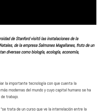
sidad de Stanford visitó las instalaciones de la
 Natales, de la empresa Salmones Magallanes, fruto de un
, tan diversas como biología, ecología, economía,
iar la importante tecnología con que cuenta la
las más modernas del mundo y cuyo capital humano se ha
de trabajo.
 “se trata de un curso que ve la interrelación entre la