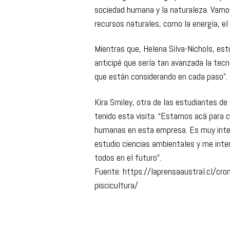
sociedad humana y la naturaleza. Vamos
recursos naturales, como la energía, el
Mientras que, Helena Silva-Nichols, es
anticipé que sería tan avanzada la tec
que están considerando en cada paso”.
Kira Smiley, otra de las estudiantes d
tenido esta visita. “Estamos acá para 
humanas en esta empresa. Es muy inter
estudio ciencias ambientales y me int
todos en el futuro”.
Fuente: https://laprensaaustral.cl/cro
piscicultura/