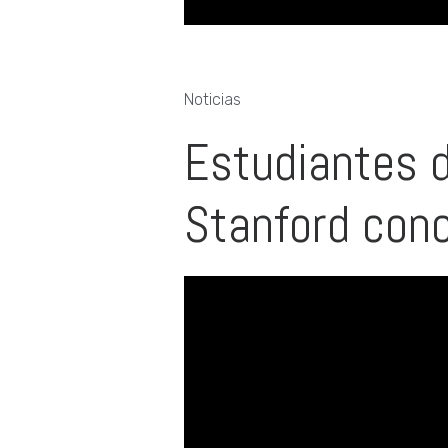
Noticias
Estudiantes d
Stanford cono