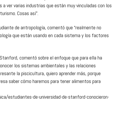
 a ver varias industrias que están muy vinculadas con los
 turismo. Cosas así”.
tudiante de antropología, comentó que “realmente no
nología que están usando en cada sistema y los factores
e Stanford, comentó sobre el enfoque que para ella ha
conocer los sistemas ambientales y las relaciones
esante la piscicultura, quiero aprender más, porque
eresa saber cómo haremos para tener alimentos para
nica/estudiantes-de-universidad-de-stanford-conocieron-