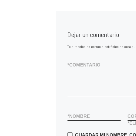
Dejar un comentario
Tu dirección de correo electrónico no será pu
*
COMENTARIO
*
NOMBRE
CO
*
EL
GUARDAR MI NOMBRE, CO