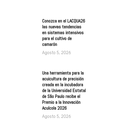
Conozca en el LACQUA26
las nuevas tendencias
en sistemas intensivos
para el cultivo de
camarón
Agosto 5, 2026
Una herramienta para la
acuicultura de precisión
creada en la incubadora
de la Universidad Estatal
de São Paulo recibe el
Premio a la Innovación
Acuícola 2026
Agosto 5, 2026