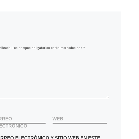
blicada.
Los campos obligatorios están marcados con
*
RREO
WEB
ECTRÓNICO
RREO ELECTRÓNICO Y SITIO WEB EN ESTE