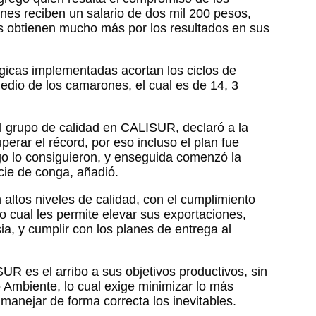
enes reciben un salario de dos mil 200 pesos,
 obtienen mucho más por los resultados en sus
gicas implementadas acortan los ciclos de
medio de los camarones, el cual es de 14, 3
l grupo de calidad en CALISUR, declaró a la
rar el récord, por eso incluso el plan fue
go lo consiguieron, y enseguida comenzó la
cie de conga, añadió.
ltos niveles de calidad, con el cumplimiento
o cual les permite elevar sus exportaciones,
a, y cumplir con los planes de entrega al
UR es el arribo a sus objetivos productivos, sin
o Ambiente, lo cual exige minimizar lo más
 manejar de forma correcta los inevitables.