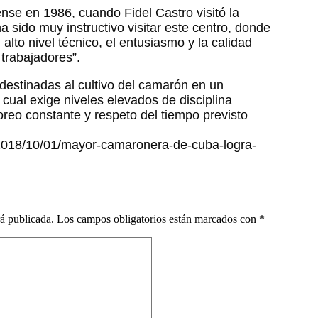
se en 1986, cuando Fidel Castro visitó la
 sido muy instructivo visitar este centro, donde
lto nivel técnico, el entusiasmo y la calidad
trabajadores”.
stinadas al cultivo del camarón en un
cual exige niveles elevados de disciplina
oreo constante y respeto del tiempo previsto
u/2018/10/01/mayor-camaronera-de-cuba-logra-
rá publicada.
Los campos obligatorios están marcados con
*