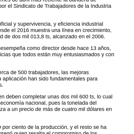
or el Sindicato de Trabajadores de la Industria
ficial y supervivencia, y eficiencia industrial
desde el 2016 muestra una línea en crecimiento,
d de dos mil 013,8 ts, alcanzado en el 2006.
 desempeña como director desde hace 13 años,
ticias que todos están muy entusiasmados y con
erca de 500 trabajadores, las mejoras
su aplicación han sido fundamentales para
s.
en deben completar unas dos mil 600 ts, lo cual
a economía nacional, pues la tonelada del
za a un precio de más de cuatro mil dólares en
por ciento de la producción, y el resto se ha
agregó quien resalta el compromiso de los