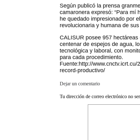
Según publicó la prensa granmen
camaronera expresó: “Para mí ha
he quedado impresionado por el a
revolucionaria y humana de sus 
CALISUR posee 957 hectáreas de
centenar de espejos de agua, lo 
tecnológica y laboral, con monit
para cada procedimiento.
Fuente:http://www.cnctv.icrt.c
record-productivo/
Dejar un comentario
Tu dirección de correo electrónico no se