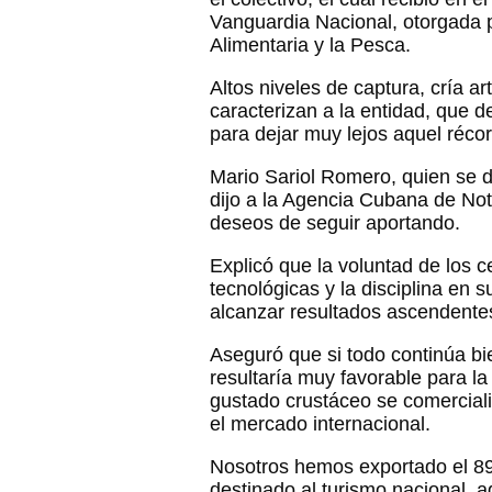
Vanguardia Nacional, otorgada p
Alimentaria y la Pesca.
Altos niveles de captura, cría arti
caracterizan a la entidad, que 
para dejar muy lejos aquel récor
Mario Sariol Romero, quien se
dijo a la Agencia Cubana de No
deseos de seguir aportando.
Explicó que la voluntad de los c
tecnológicas y la disciplina en 
alcanzar resultados ascendente
Aseguró que si todo continúa bi
resultaría muy favorable para l
gustado crustáceo se comerciali
el mercado internacional.
Nosotros hemos exportado el 89 
destinado al turismo nacional, 