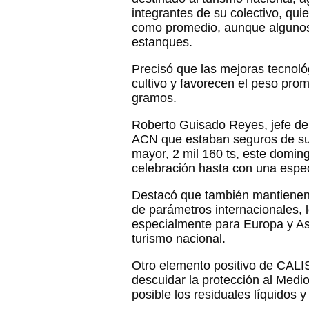
integrantes de su colectivo, qui
como promedio, aunque algunos
estanques.
Precisó que las mejoras tecnoló
cultivo y favorecen el peso pro
gramos.
Roberto Guisado Reyes, jefe de
ACN que estaban seguros de supe
mayor, 2 mil 160 ts, este domin
celebración hasta con una espe
Destacó que también mantienen a
de parámetros internacionales, l
especialmente para Europa y Asi
turismo nacional.
Otro elemento positivo de CALIS
descuidar la protección al Medi
posible los residuales líquidos y