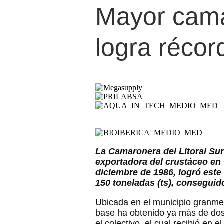
Mayor cam
logra récor
La Camaronera del Litoral Sur
exportadora del crustáceo en
diciembre de 1986, logró este
150 toneladas (ts), conseguid
Ubicada en el municipio granme
base ha obtenido ya más de dos 
el colectivo, el cual recibió en 