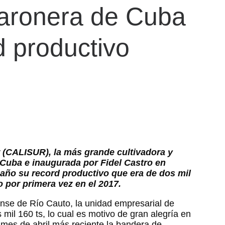
aronera de Cuba
d productivo
 (CALISUR), la más grande cultivadora y
 Cuba e inaugurada por Fidel Castro en
 año su record productivo que era de dos mil
o por primera vez en el 2017.
nse de Río Cauto, la unidad empresarial de
mil 160 ts, lo cual es motivo de gran alegría en
el mes de abril más reciente la bandera de