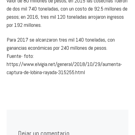
valor de 80 millones de pesos; en 2015 las cosechas fueron
de dos mil 740 toneladas, con un costo de 92.5 millones de
pesos; en 2016, tres mil 120 toneladas arrojaron ingresos
por 192 millones.
Para 2017 se alcanzaron tres mil 140 toneladas, con
ganancias económicas por 240 millones de pesos.
Fuente- foto:
https://www.elvigia.net/general/2018/10/29/aumenta-
captura-de-lobina-rayada-315255.html
Dejar un comentario