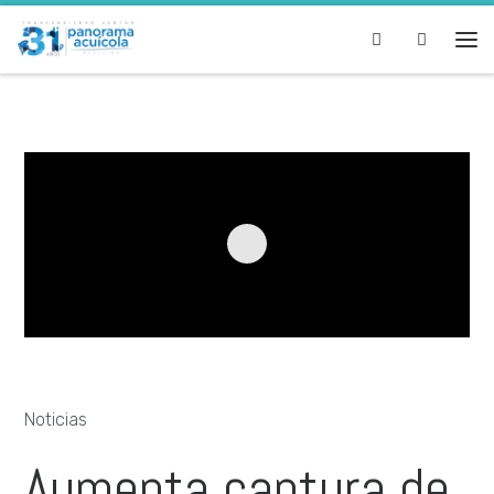
Skip to content
Search
Noticias
Aumenta captura de