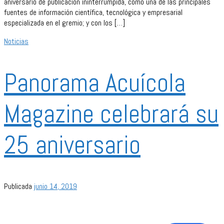
aniversario de publicación ininterrumpida, como una de las principales
fuentes de información científica, tecnológica y empresarial
especializada en el gremio; y con los […]
Noticias
Panorama Acuícola
Magazine celebrará su
25 aniversario
Publicada
junio 14, 2019