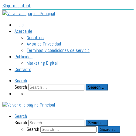
Skip to content
Inicio
Acerca de
Nosotros
Aviso de Privacidad
Términos y condiciones de servicio
Publicidad
Marketing Digital
Contacto
Search
Search
Search …
Search
Search
Search …
Search
Search …