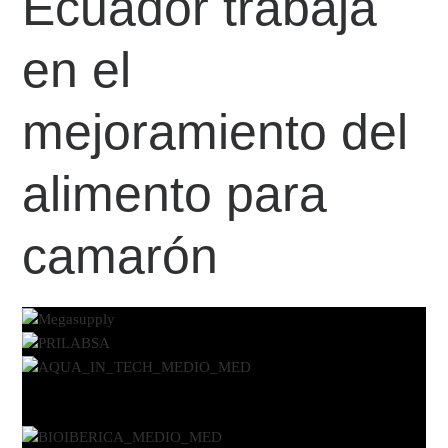
Ecuador trabaja
en el
mejoramiento del
alimento para
camarón