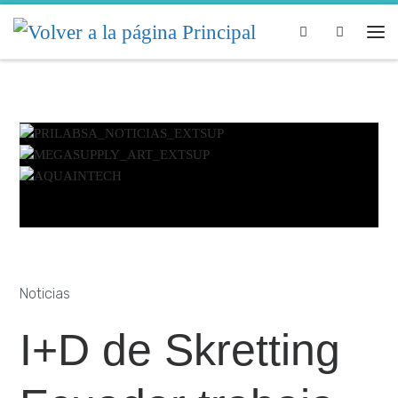
Skip to content
Search
Noticias
I+D de Skretting