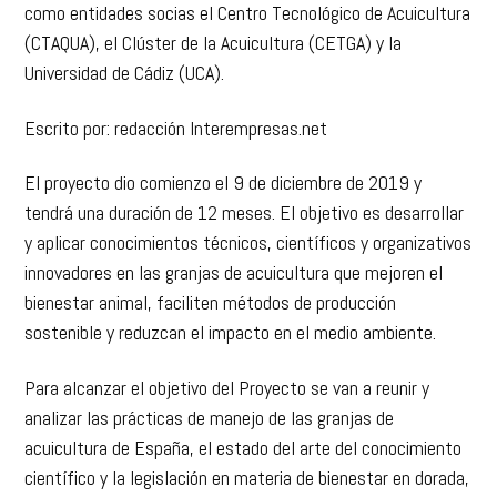
España (INNOACUI)’, un proyecto en el que participarán
como entidades socias el Centro Tecnológico de Acuicultura
(CTAQUA), el Clúster de la Acuicultura (CETGA) y la
Universidad de Cádiz (UCA).
Escrito por: redacción Interempresas.net
El proyecto dio comienzo el 9 de diciembre de 2019 y
tendrá una duración de 12 meses. El objetivo es desarrollar
y aplicar conocimientos técnicos, científicos y organizativos
innovadores en las granjas de acuicultura que mejoren el
bienestar animal, faciliten métodos de producción
sostenible y reduzcan el impacto en el medio ambiente.
Para alcanzar el objetivo del Proyecto se van a reunir y
analizar las prácticas de manejo de las granjas de
acuicultura de España, el estado del arte del conocimiento