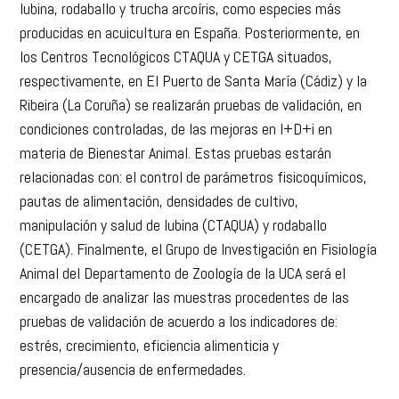
científico y la legislación en materia de bienestar en dorada,
lubina, rodaballo y trucha arcoíris, como especies más
producidas en acuicultura en España. Posteriormente, en
los Centros Tecnológicos CTAQUA y CETGA situados,
respectivamente, en El Puerto de Santa María (Cádiz) y la
Ribeira (La Coruña) se realizarán pruebas de validación, en
condiciones controladas, de las mejoras en I+D+i en
materia de Bienestar Animal. Estas pruebas estarán
relacionadas con: el control de parámetros fisicoquímicos,
pautas de alimentación, densidades de cultivo,
manipulación y salud de lubina (CTAQUA) y rodaballo
(CETGA). Finalmente, el Grupo de Investigación en Fisiología
Animal del Departamento de Zoología de la UCA será el
encargado de analizar las muestras procedentes de las
pruebas de validación de acuerdo a los indicadores de:
estrés, crecimiento, eficiencia alimenticia y