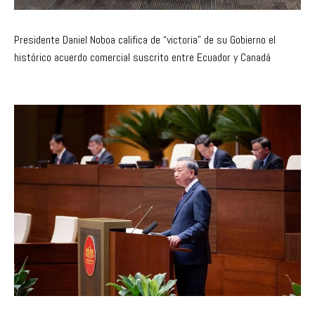
Presidente Daniel Noboa califica de “victoria” de su Gobierno el
histórico acuerdo comercial suscrito entre Ecuador y Canadá