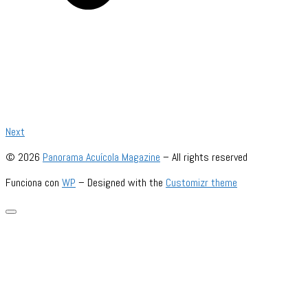
Next
© 2026
Panorama Acuícola Magazine
– All rights reserved
Funciona con
WP
– Designed with the
Customizr theme