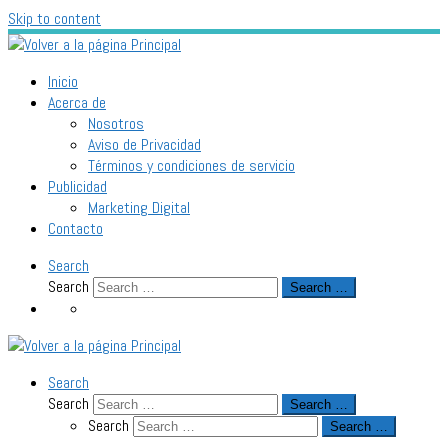
Skip to content
Inicio
Acerca de
Nosotros
Aviso de Privacidad
Términos y condiciones de servicio
Publicidad
Marketing Digital
Contacto
Search
Search
Search …
Search
Search
Search …
Search
Search …