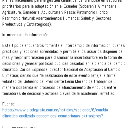
Planes Nacionales para la gestión climática, centrándose en sectores
prioritarios para la adaptación en el Ecuador (Soberanía Alimentaria,
Agricultura, Ganadería, Acuicultura y Pesca; Patrimonio Hídrico;
Patrimonio Natural; Asentamientos Humanos; Salud; y, Sectores
Productivos y Estratégicos).
Intercambio de información
Este tipo de encuentros fomenta el intercambio de información, buenas
prácticas y lecciones aprendidas, y permite a los usuarios disponer de
más y mejor información para disminuir la incertidumbre en la toma de
decisiones y generar políticas públicas basadas en la ciencia del cambio
climático. Carlos Espinosa, director Nacional de Adaptación al Cambio
Climático, señaló que “la realización de este evento refleja la firme
voluntad del Gobierno del Presidente Lenín Moreno de trabajar de
manera sostenida en procesos de afianzamiento de vínculos entre
tomadores de decisión y actores claves de la academia”, enfatizó.
Fuente:
https://www.eltelegrafo.com.ec/noticias/sociedad/6/cambio-
climatico-analizado-academicos-ecuatorianos-extranjeros?
Dejar un comentario