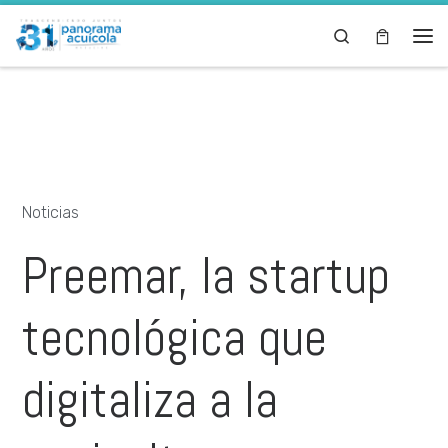
Skip to content
Search
Noticias
Preemar, la startup
tecnológica que
digitaliza a la