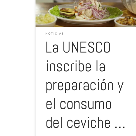
cocina tradicional de Perú, en la Lista Representativa del
Patrimonio Cultural Inmaterial de […]
NOTICIAS
La UNESCO
inscribe la
preparación y
el consumo
del ceviche …