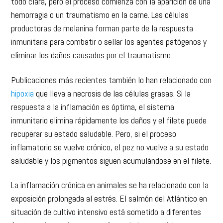
productoras de melanina forman parte de la respuesta
inmunitaria para combatir o sellar los agentes patógenos y
eliminar los daños causados por el traumatismo.
Publicaciones más recientes también lo han relacionado con
hipoxia
que lleva a necrosis de las células grasas. Si la
respuesta a la inflamación es óptima, el sistema
inmunitario elimina rápidamente los daños y el filete puede
recuperar su estado saludable. Pero, si el proceso
inflamatorio se vuelve crónico, el pez no vuelve a su estado
saludable y los pigmentos siguen acumulándose en el filete.
La inflamación crónica en animales se ha relacionado con la
exposición prolongada al estrés. El salmón del Atlántico en
situación de cultivo intensivo está sometido a diferentes
factores de estrés, como enfermedades, condiciones
climáticas adversas y procedimientos de manipulación. Una