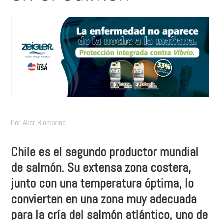
Por Aker Biomarine
Chile es el segundo productor mundial
de salmón. Su extensa zona costera,
junto con una temperatura óptima, lo
convierten en una zona muy adecuada
para la cría del salmón atlántico, uno de
los productos de mar más populares del