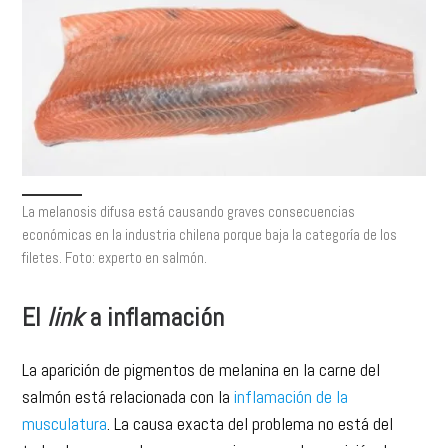
La melanosis difusa está causando graves consecuencias
económicas en la industria chilena porque baja la categoría de los
filetes. Foto: experto en salmón.
El
link
a inflamación
La aparición de pigmentos de melanina en la carne del
salmón está relacionada con la
inflamación de la
musculatura
. La causa exacta del problema no está del
todo clara, pero el proceso comienza con la aparición de una
hemorragia o un traumatismo en la carne. Las células