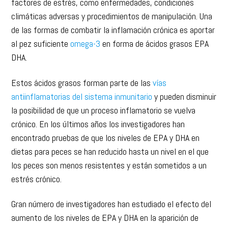
de las formas de combatir la inflamación crónica es aportar
al pez suficiente
omega-3
en forma de ácidos grasos EPA
DHA.
Estos ácidos grasos forman parte de las
vías
antiinflamatorias del sistema inmunitario
y pueden disminuir
la posibilidad de que un proceso inflamatorio se vuelva
crónico. En los últimos años los investigadores han
encontrado pruebas de que los niveles de EPA y DHA en
dietas para peces se han reducido hasta un nivel en el que
los peces son menos resistentes y están sometidos a un
estrés crónico.
Gran número de investigadores han estudiado el efecto del
aumento de los niveles de EPA y DHA en la aparición de
manchas de melanina. Los resultados de la revisión de
todas las investigaciones centradas en este ámbito