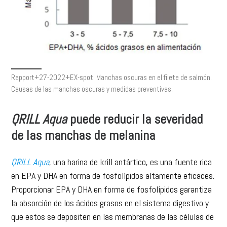
Rapport+27-2022+EX-spot: Manchas oscuras en el filete de salmón.
Causas de las manchas oscuras y medidas preventivas.
QRILL Aqua
puede reducir la severidad
de las manchas de melanina
QRILL Aqua
, una harina de krill antártico, es una fuente rica
en EPA y DHA en forma de fosfolípidos altamente eficaces.
Proporcionar EPA y DHA en forma de fosfolípidos garantiza
la absorción de los ácidos grasos en el sistema digestivo y
que estos se depositen en las membranas de las células de
los tejidos, donde son necesarios para equilibrar el proceso
inflamatorio.