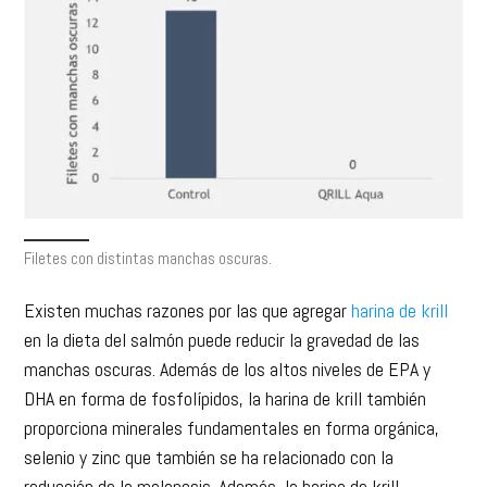
Filetes con distintas manchas oscuras.
Existen muchas razones por las que agregar
harina de krill
en la dieta del salmón puede reducir la gravedad de las
manchas oscuras. Además de los altos niveles de EPA y
DHA en forma de fosfolípidos, la harina de krill también
proporciona minerales fundamentales en forma orgánica,
selenio y zinc que también se ha relacionado con la
reducción de la melanosis. Además, la harina de krill
contiene antioxidantes naturales como Astaxantina,