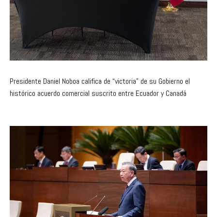
Presidente Daniel Noboa califica de “victoria” de su Gobierno el
histórico acuerdo comercial suscrito entre Ecuador y Canadá