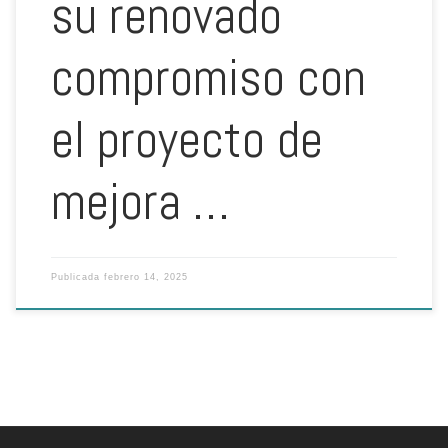
su renovado
compromiso con
el proyecto de
mejora …
Publicada
febrero 14, 2025