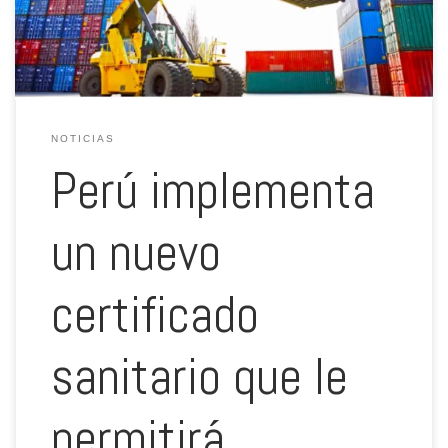
Inocuidad en Pesca […]
NOTICIAS
Perú implementa
un nuevo
certificado
sanitario que le
permitirá