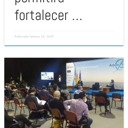
fortalecer …
Publicada
febrero 14, 2025
Por: Aquafuture Spain Las jornadas constan de 7 mesas redondas y
25 ponencias en las que participarán más de 60 ponentes
internacionales. Aquafuture Spain, a través de su director Juan Lijó,
presentó el 13 de febrero el programa de conferencias y ponencias
que tendrán lugar el martes 20 y miércoles […]