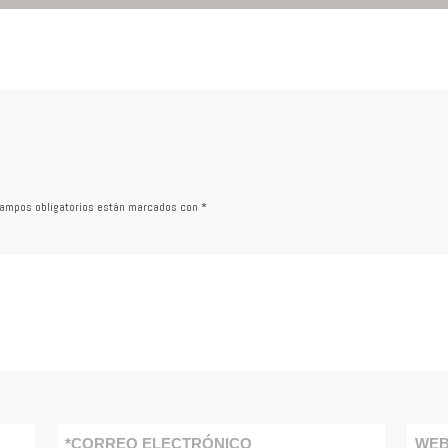
ampos obligatorios están marcados con
*
*
CORREO ELECTRÓNICO
WE