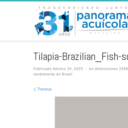
Skip to content
Tilapia-Brazilian_Fish-s
Publicada
febrero 25, 2025
-
en dimensiones
2560
rendimiento en Brasil
Images navigatio
Previous