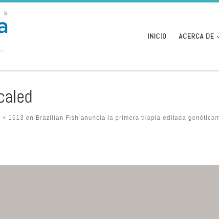
INICIO
ACERCA DE
caled
 × 1513
en
Brazilian Fish anuncia la primera tilapia editada genética
n