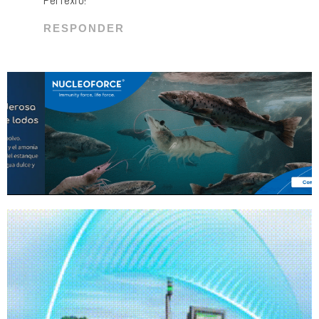
Perfexro!
RESPONDER