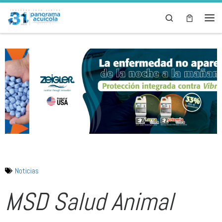
Skip to content
Search
Noticias
MSD Salud Animal