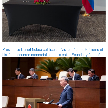
Presidente Daniel Noboa califica de “victoria” de su Gobierno el
histórico acuerdo comercial suscrito entre Ecuador y Canadá