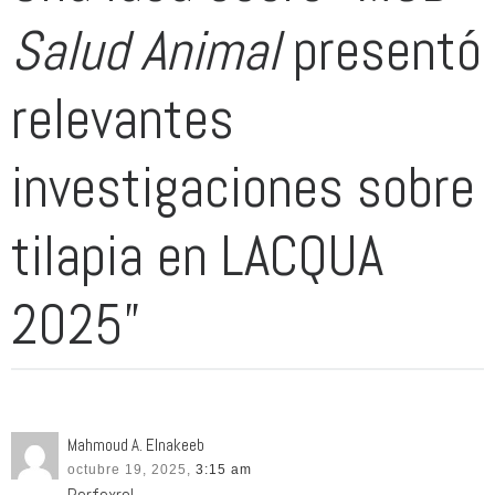
Salud Animal
presentó
relevantes
investigaciones sobre
tilapia en LACQUA
2025”
Mahmoud A. Elnakeeb
octubre 19, 2025,
3:15 am