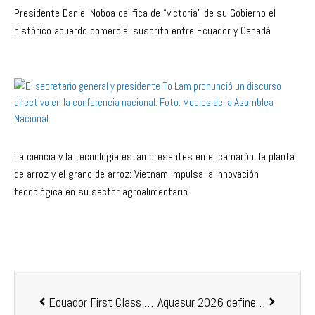
Presidente Daniel Noboa califica de “victoria” de su Gobierno el
histórico acuerdo comercial suscrito entre Ecuador y Canadá
La ciencia y la tecnología están presentes en el camarón, la planta
de arroz y el grano de arroz: Vietnam impulsa la innovación
tecnológica en su sector agroalimentario
Ecuador First Class Shrimp se muestra en la XXVI edición de la Feria Conxemar de Vigo, en España
Aquasur 2026 define su nuevo recinto